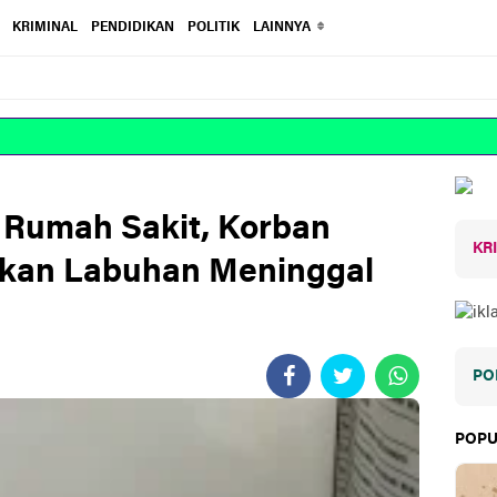
KRIMINAL
PENDIDIKAN
POLITIK
LAINNYA
i Rumah Sakit, Korban
KR
kan Labuhan Meninggal
PO
POPU