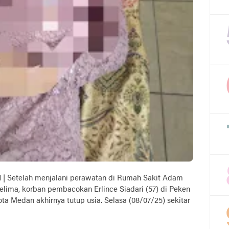
N
| Setelah menjalani perawatan di Rumah Sakit Adam
elima, korban pembacokan Erlince Siadari (57) di Peken
 Medan akhirnya tutup usia. Selasa (08/07/25) sekitar