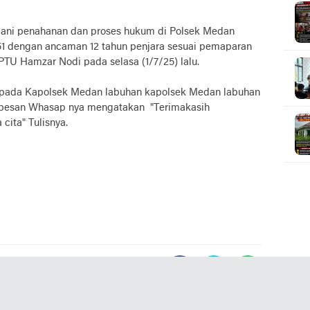
alani penahanan dan proses hukum di Polsek Medan
1 dengan ancaman 12 tahun penjara sesuai pemaparan
PTU Hamzar Nodi pada selasa (1/7/25) lalu.
epada Kapolsek Medan labuhan kapolsek Medan labuhan
i pesan Whasap nya mengatakan "Terimakasih
 cita" Tulisnya.