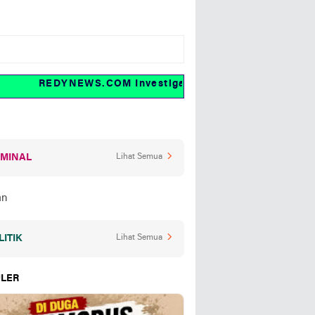
REDYNEWS.COM Investigasi dan fakta
IMINAL
Lihat Semua
LITIK
Lihat Semua
LER