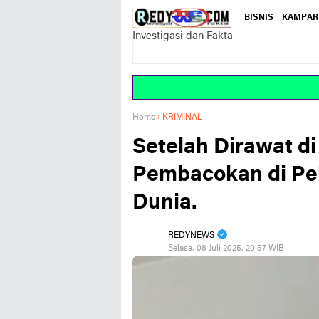
BISNIS
KAMPAR
Investigasi dan Fakta
Home
›
KRIMINAL
Setelah Dirawat d
Pembacokan di Pe
Dunia.
REDYNEWS
Selasa, 08 Juli 2025, 20:57 WIB