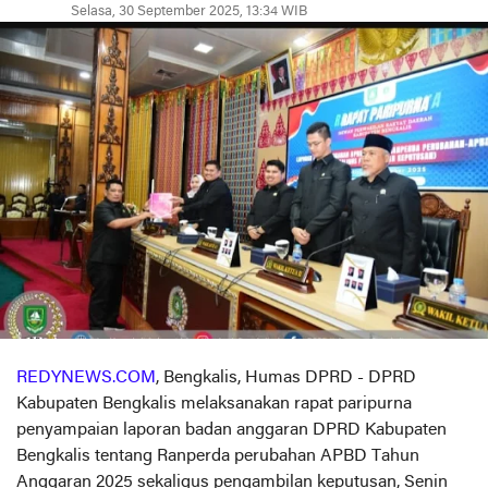
Selasa, 30 September 2025, 13:34 WIB
REDYNEWS.COM
, Bengkalis, Humas DPRD - DPRD
Kabupaten Bengkalis melaksanakan rapat paripurna
penyampaian laporan badan anggaran DPRD Kabupaten
Bengkalis tentang Ranperda perubahan APBD Tahun
Anggaran 2025 sekaligus pengambilan keputusan, Senin