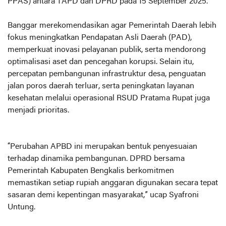
PPAS) antara TAPD dan DPRD pada 15 September 2025.
Banggar merekomendasikan agar Pemerintah Daerah lebih
fokus meningkatkan Pendapatan Asli Daerah (PAD),
memperkuat inovasi pelayanan publik, serta mendorong
optimalisasi aset dan pencegahan korupsi. Selain itu,
percepatan pembangunan infrastruktur desa, penguatan
jalan poros daerah terluar, serta peningkatan layanan
kesehatan melalui operasional RSUD Pratama Rupat juga
menjadi prioritas.
“Perubahan APBD ini merupakan bentuk penyesuaian
terhadap dinamika pembangunan. DPRD bersama
Pemerintah Kabupaten Bengkalis berkomitmen
memastikan setiap rupiah anggaran digunakan secara tepat
sasaran demi kepentingan masyarakat,” ucap Syafroni
Untung.