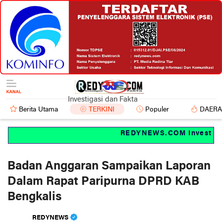
Investigasi dan Fakta
Berita Utama
TERKINI
Populer
DAER
REDYNEWS.COM Investigasi
Badan Anggaran Sampaikan Laporan
Dalam Rapat Paripurna DPRD KAB
Bengkalis
REDYNEWS