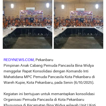
REDYNEWS.COM
, Pekanbaru
Pimpinan Anak Cabang Pemuda Pancasila Bina Widya
menggelar Rapat Konsolidasi dengan Komando Inti
Mahatidana MPC Pemuda Pancasila Kota Pekanbaru di
Wareh Kupie, Kota Pekanbaru, pada Senin (6/10/2025).
Kegiatan ini bertujuan untuk memantapkan konsolidasi
Organisasi Pemuda Pancasila di Kota Pekanbaru
Khususnya di Kecamatan Bina Widya wilayah Unit I Koti