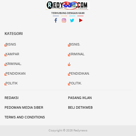
TERHUBUNG DENGAN KAMI
Facebook
Instagram
Twitter
YouTube
KATEGORI
BISNIS
BISNIS.
KAMPAR
KRIMINAL
KRIMINAL.
L
PENDIDIKAN
PENDIDIKAN.
POLITIK
POLITIK.
REDAKSI
PASANG IKLAN
PEDOMAN MEDIA SIBER
BELI DETIKWEB
TERMS AND CONDITIONS
Copyright ©
2026 Redynews