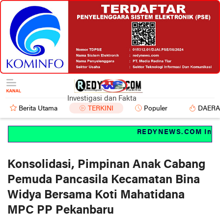
Investigasi dan Fakta
Berita Utama
TERKINI
Populer
DAER
REDYNEWS.COM Investi
Konsolidasi, Pimpinan Anak Cabang
Pemuda Pancasila Kecamatan Bina
Widya Bersama Koti Mahatidana
MPC PP Pekanbaru