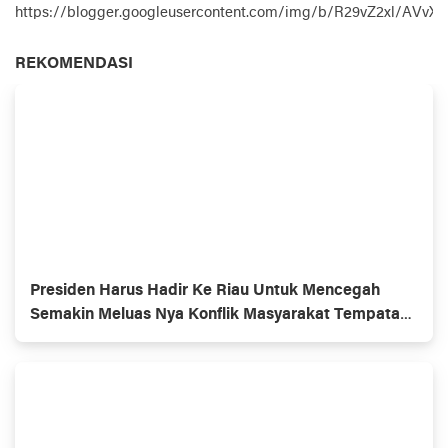
https://blogger.googleusercontent.com/img/b/R29vZ2xl
REKOMENDASI
Presiden Harus Hadir Ke Riau Untuk Mencegah
Semakin Meluas Nya Konflik Masyarakat Tempatan
Dan Penerima KSO