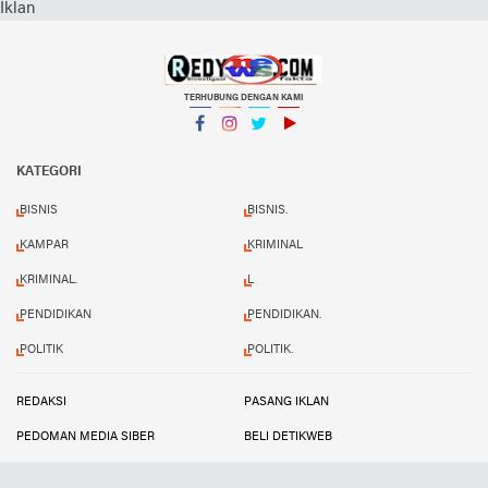
Iklan
TERHUBUNG DENGAN KAMI
Facebook
Instagram
Twitter
YouTube
KATEGORI
BISNIS
BISNIS.
KAMPAR
KRIMINAL
KRIMINAL.
L
PENDIDIKAN
PENDIDIKAN.
POLITIK
POLITIK.
REDAKSI
PASANG IKLAN
PEDOMAN MEDIA SIBER
BELI DETIKWEB
TERMS AND CONDITIONS