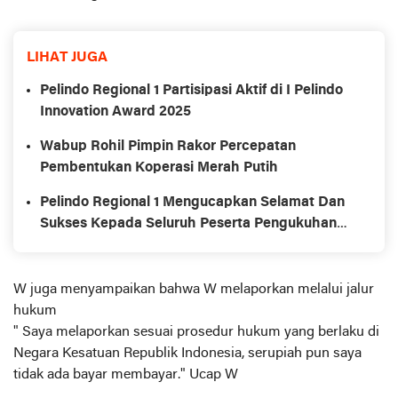
LIHAT JUGA
Pelindo Regional 1 Partisipasi Aktif di I Pelindo
Innovation Award 2025
Wabup Rohil Pimpin Rakor Percepatan
Pembentukan Koperasi Merah Putih
Pelindo Regional 1 Mengucapkan Selamat Dan
Sukses Kepada Seluruh Peserta Pengukuhan
Profesi Insinyur Angkatan XIII Tahun 2025 USU,
terkhusus Dari Pindo Regioanal 1
W juga menyampaikan bahwa W melaporkan melalui jalur
hukum
" Saya melaporkan sesuai prosedur hukum yang berlaku di
Negara Kesatuan Republik Indonesia, serupiah pun saya
tidak ada bayar membayar." Ucap W