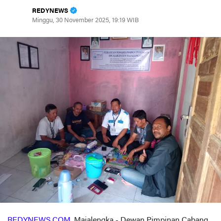
REDYNEWS
Minggu, 30 November 2025, 19:19 WIB
REDYNEWS.COM
, Majalengka - Dewan Pimpinan Cabang