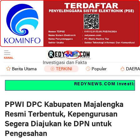
Investigasi dan Fakta
Berita Utama
TERKINI
Populer
DAER
REDYNEWS.COM Investigasi 
PPWI DPC Kabupaten Majalengka
Resmi Terbentuk, Kepengurusan
Segera Diajukan ke DPN untuk
Pengesahan