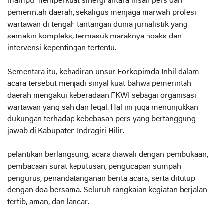
mampu memperkuat sinergi antara insan pers dan
pemerintah daerah, sekaligus menjaga marwah profesi
wartawan di tengah tantangan dunia jurnalistik yang
semakin kompleks, termasuk maraknya hoaks dan
intervensi kepentingan tertentu.
Sementara itu, kehadiran unsur Forkopimda Inhil dalam
acara tersebut menjadi sinyal kuat bahwa pemerintah
daerah mengakui keberadaan FKWI sebagai organisasi
wartawan yang sah dan legal. Hal ini juga menunjukkan
dukungan terhadap kebebasan pers yang bertanggung
jawab di Kabupaten Indragiri Hilir.
pelantikan berlangsung, acara diawali dengan pembukaan,
pembacaan surat keputusan, pengucapan sumpah
pengurus, penandatanganan berita acara, serta ditutup
dengan doa bersama. Seluruh rangkaian kegiatan berjalan
tertib, aman, dan lancar.