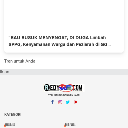
"BAU BUSUK MENYENGAT, DI DUGA Limbah
SPPG, Kenyamanan Warga dan Peziarah di GG
Bismillah Tembilahan Hulu TERGANGGU "
Tren untuk Anda
Iklan
TERHUBUNG DENGAN KAMI
Facebook
Instagram
Twitter
YouTube
KATEGORI
BISNIS
BISNIS.