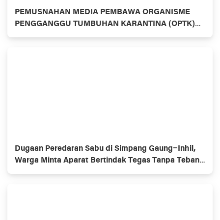
PEMUSNAHAN MEDIA PEMBAWA ORGANISME
PENGGANGGU TUMBUHAN KARANTINA (OPTK)
Badan Karantina Musnahkan 48 Ton Komoditas
Pertanian di Tembilahan
Dugaan Peredaran Sabu di Simpang Gaung–Inhil,
Warga Minta Aparat Bertindak Tegas Tanpa Tebang
Pilih