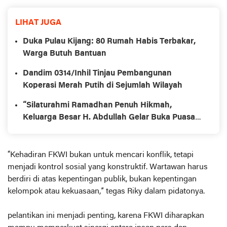
LIHAT JUGA
Duka Pulau Kijang: 80 Rumah Habis Terbakar,
Warga Butuh Bantuan
Dandim 0314/Inhil Tinjau Pembangunan
Koperasi Merah Putih di Sejumlah Wilayah
“Silaturahmi Ramadhan Penuh Hikmah,
Keluarga Besar H. Abdullah Gelar Buka Puasa
Bersama dan Tausiah Ustadz Ruhkiyat di
Tembilahan”
“Kehadiran FKWI bukan untuk mencari konflik, tetapi
menjadi kontrol sosial yang konstruktif. Wartawan harus
berdiri di atas kepentingan publik, bukan kepentingan
kelompok atau kekuasaan,” tegas Riky dalam pidatonya.
pelantikan ini menjadi penting, karena FKWI diharapkan