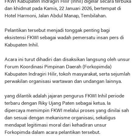
FKWI Kabupaten Indragiri Hilir (Inhil) digelar secara terbuka
dan khidmat pada Kamis, 22 Januari 2026, bertempat di
Hotel Harmoni, Jalan Abdul Manap, Tembilahan.
Pelantikan tersebut menjadi tonggak penting bagi
eksistensi FKWI sebagai wadah pemersatu insan pers di
Kabupaten Inhil.
Acara ini turut dihadiri dan disaksikan langsung oleh unsur
Forum Koordinasi Pimpinan Daerah (Forkopimda)
Kabupaten Indragiri Hilir, tokoh masyarakat, serta sejumlah
perwakilan organisasi wartawan dan undangan lainnya.
yang dilantik adalah jajaran pengurus FKWI Inhil periode
terbaru dengan Riky Ujang Paten sebagai ketua. Ia
dipercaya memimpin FKWI melalui proses yang dinilai sah
dan sesuai dengan mekanisme organisasi, sekaligus
mendapat legitimasi moral dari kehadiran unsur
Forkopimda dalam acara pelantikan tersebut.