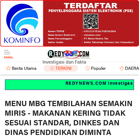
Investigasi dan Fakta
Berita Utama
TERKINI
Populer
DAER
REDYNEWS.COM Investigasi dan fak
MENU MBG TEMBILAHAN SEMAKIN
MIRIS - MAKANAN KERING TIDAK
SESUAI STANDAR, DINKES DAN
DINAS PENDIDIKAN DIMINTA