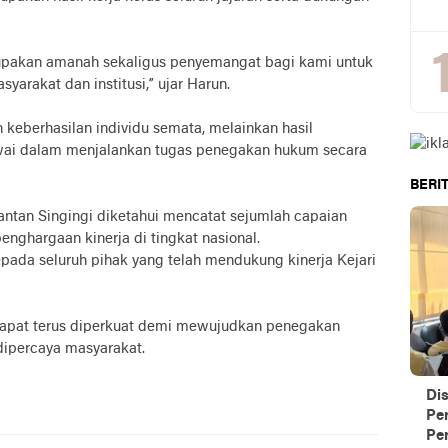
erupakan amanah sekaligus penyemangat bagi kami untuk
yarakat dan institusi,” ujar Harun.
 keberhasilan individu semata, melainkan hasil
wai dalam menjalankan tugas penegakan hukum secara
BERIT
ntan Singingi diketahui mencatat sejumlah capaian
enghargaan kinerja di tingkat nasional.
pada seluruh pihak yang telah mendukung kinerja Kejari
in dapat terus diperkuat demi mewujudkan penegakan
ipercaya masyarakat.
Di
Pe
Per