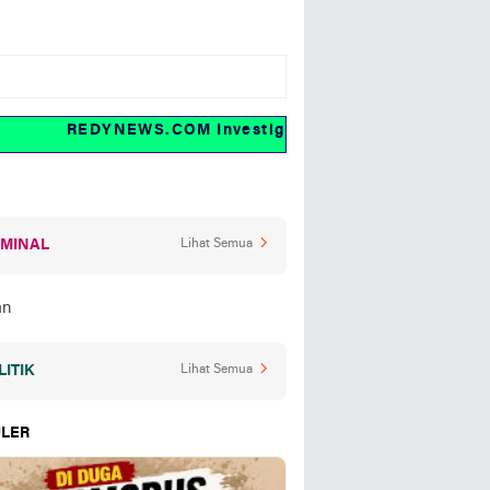
REDYNEWS.COM Investigasi dan fakta
IMINAL
Lihat Semua
LITIK
Lihat Semua
LER