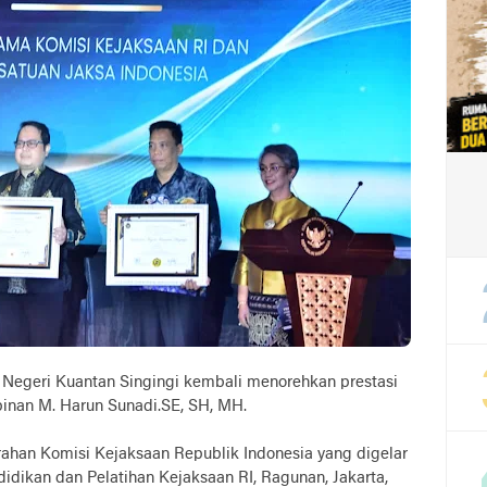
n Negeri Kuantan Singingi kembali menorehkan prestasi
pinan M. Harun Sunadi.SE, SH, MH.
han Komisi Kejaksaan Republik Indonesia yang digelar
idikan dan Pelatihan Kejaksaan RI, Ragunan, Jakarta,