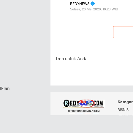
REDYNEWS
Selasa, 26 Mei 2026, 16:28 WIB
Tren untuk Anda
Iklan
Kategor
BISNIS
TERHUBUNG DENGAN KAMI
KRIMINAL
POLITIK
Facebook
Instagram
Twitter
YouTube