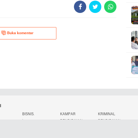
Buka komentar
i
BISNIS.
KAMPAR
KRIMINAL
.
L
PENDIDIKAN
PENDIDIKAN.
POLITIK.