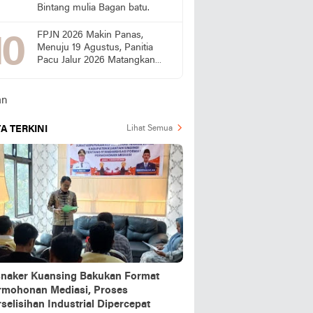
Bintang mulia Bagan batu.
FPJN 2026 Makin Panas,
Menuju 19 Agustus, Panitia
Pacu Jalur 2026 Matangkan
Persiapan
A TERKINI
Lihat Semua
snaker Kuansing Bakukan Format
rmohonan Mediasi, Proses
selisihan Industrial Dipercepat