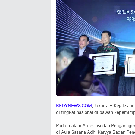
REDYNEWS.COM
, Jakarta – Kejaksaa
di tingkat nasional di bawah kepemim
Pada malam Apresiasi dan Penganugera
di Aula Sasana Adhi Karyya Badan Pend