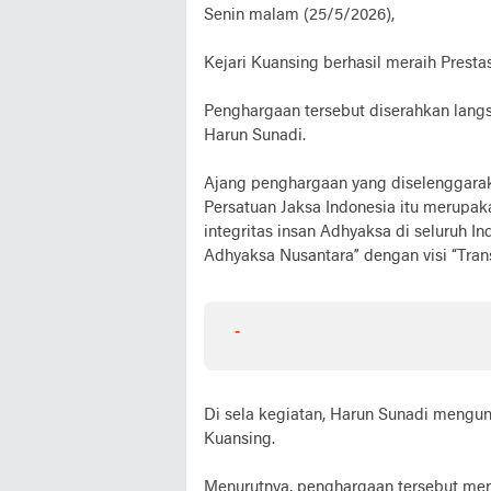
Senin malam (25/5/2026),
Kejari Kuansing berhasil meraih Prestas
Penghargaan tersebut diserahkan lang
Harun Sunadi.
Ajang penghargaan yang diselenggara
Persatuan Jaksa Indonesia itu merupaka
integritas insan Adhyaksa di seluruh I
Adhyaksa Nusantara” dengan visi “Tr
-
Di sela kegiatan, Harun Sunadi mengun
Kuansing.
Menurutnya, penghargaan tersebut meru