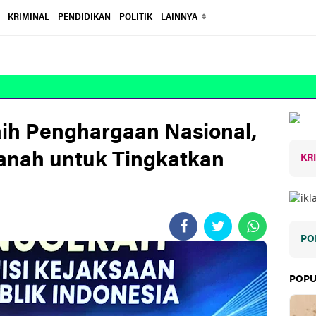
KRIMINAL
PENDIDIKAN
POLITIK
LAINNYA
aih Penghargaan Nasional,
anah untuk Tingkatkan
KR
PO
POPU