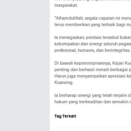
masyarakat.
“Alhamdulillah, segala capaian ini m
terus memberikan yang terbaik bagi mas
Ia menegaskan, prestasi tersebut bukan
kekompakan dan sinergi seluruh pega
profesional, humanis, dan berintegritas.
Di bawah kepemimpinannya, Kejari Kua
penting dan berhasil meraih berbagai p
Harun juga menyampaikan apresiasi ke
Kuansing.
Ia berharap sinergi yang telah terjal
hukum yang berkeadilan dan semakin d
Tag Terkait