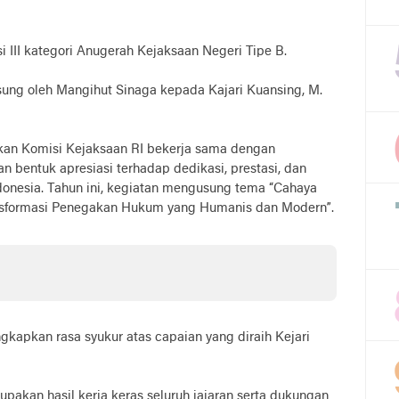
i III kategori Anugerah Kejaksaan Negeri Tipe B.
sung oleh Mangihut Sinaga kepada Kajari Kuansing, M.
kan Komisi Kejaksaan RI bekerja sama dengan
n bentuk apresiasi terhadap dedikasi, prestasi, dan
ndonesia. Tahun ini, kegiatan mengusung tema “Cahaya
ansformasi Penegakan Hukum yang Humanis dan Modern”.
gkapkan rasa syukur atas capaian yang diraih Kejari
pakan hasil kerja keras seluruh jajaran serta dukungan