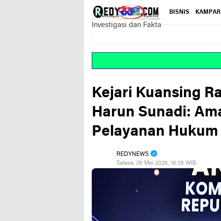
BISNIS
KAMPAR
Investigasi dan Fakta
Kejari Kuansing R
Harun Sunadi: Am
Pelayanan Hukum
REDYNEWS
Selasa, 26 Mei 2026, 16:28 WIB