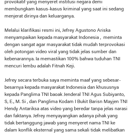
provokatif yang menyeret institusi negara demi
membungkam kasus-kasus kriminal yang saat ini sedang
menjerat dirinya dan keluarganya.
Melalui klarifikasi resmi ini, Jefrey Agustono Ariska
menyampaikan kepada masyarakat Indonesia , meminta
dengan sangat agar masyarakat tidak mudah terprovokasi
oleh potongan video viral yang tidak jelas sumber dan
kebenarannya. Ia memastikan 100% bahwa tuduhan TNI
mencuri lembu adalah Fitnah Keji.
Jefrey secara terbuka saya meminta maaf yang sebesar-
besarnya kepada masyarakat Indonesia dan khususnya
kepada Panglima TNI baoak Jenderal TNI Agus Subiyanto,
S, E., M. Si , dan Panglima Kodam I Bukit Barisn Mayjen TNI
Hendy Antariksa atas video yang beredar tanpa jelas narasi
dan faktanya. Jefrey menyayangkan adanya pihak yang
tidak bertanggung jawab yang menyeret nama TNI ke
dalam konflik eksternal yang sama sekali tidak melibatkan