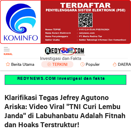
Investigasi dan Fakta
Berita Utama
TERKINI
Populer
DAER
REDYNEWS.COM Investigasi dan fakta
Klarifikasi Tegas Jefrey Agutono
Ariska: Video Viral "TNI Curi Lembu
Janda" di Labuhanbatu Adalah Fitnah
dan Hoaks Terstruktur!