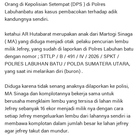
Orang di Kepolisian Setempat (DPS ) di Polres
Labuhanbatu atas kasus pembacokan terhadap adik
kandungnya sendiri.
ketahui AR Hutabarat merupakan anak dari Martogi Sinaga
( MA) yang diduga menjadi otak pelaku pencurian lembu
milik Jefrey, yang sudah di laporkan di Polres Labuhan batu
dengan nomor ; STTLP / B / 491 / IV / 2026 / SPKT /
POLRES LABUHAN BATU / POLDA SUMATERA UTARA,
yang saat ini melarikan diri (buron) .
Diduga karena tidak senang anaknya dilaporkan ke polisi,
MA Sinaga dan komplotannya bekerja sama untuk
berusaha mengklaim lembu yang tersisa di lahan milik
Jefrey sebanyak 16 ekor menjadi milik nya dengan cara
setiap Jefrey mengeluarkan lembu dari lahannya sendiri ia
membawa komplotan dalam jumlah besar ke lahan jefrey
agar jefrey takut dan mundur.