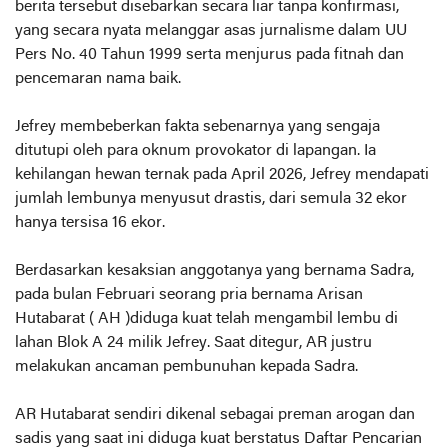
berita tersebut disebarkan secara liar tanpa konfirmasi,
yang secara nyata melanggar asas jurnalisme dalam UU
Pers No. 40 Tahun 1999 serta menjurus pada fitnah dan
pencemaran nama baik.
Jefrey membeberkan fakta sebenarnya yang sengaja
ditutupi oleh para oknum provokator di lapangan. Ia
kehilangan hewan ternak pada April 2026, Jefrey mendapati
jumlah lembunya menyusut drastis, dari semula 32 ekor
hanya tersisa 16 ekor.
Berdasarkan kesaksian anggotanya yang bernama Sadra,
pada bulan Februari seorang pria bernama Arisan
Hutabarat ( AH )diduga kuat telah mengambil lembu di
lahan Blok A 24 milik Jefrey. Saat ditegur, AR justru
melakukan ancaman pembunuhan kepada Sadra.
AR Hutabarat sendiri dikenal sebagai preman arogan dan
sadis yang saat ini diduga kuat berstatus Daftar Pencarian