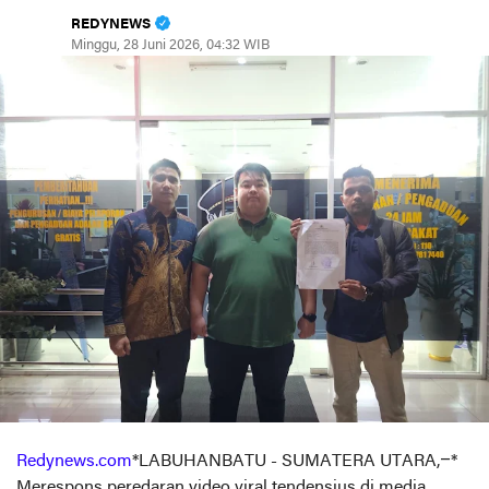
REDYNEWS
Minggu, 28 Juni 2026, 04:32 WIB
Redynews.com
*LABUHANBATU - SUMATERA UTARA,–*
Merespons peredaran video viral tendensius di media