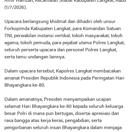
Amir Hamzah, Kecamatan Stabat Kabupaten Langkat, Rabu
(1/7/2026).
‎Upacara berlangsung khidmat dan dihadiri oleh unsur
Forkopimda Kabupaten Langkat, para Komandan Satuan
TNI, perwakilan instansi vertikal, tokoh masyarakat, tokoh
agama, tokoh pemuda, para pejabat utama Polres Langkat,
seluruh perserta upacara dan personel Polres Langkat,
serta tamu undangan lainnya.
‎Dalam upacara tersebut, Kapolres Langkat membacakan
amanat Presiden Republik Indonesia pada Peringatan Hari
Bhayangkara ke-80.
‎Dalam amanatnya, Presiden menyampaikan ucapan
selamat Hari Bhayangkara ke-80 kepada seluruh keluarga
besar Polri di mana pun bertugas, disertai apresiasi dan
rasa bangga atas kerja keras, pengabdian, serta
pengorbanan seluruh insan Bhayangkara dalam menjaga