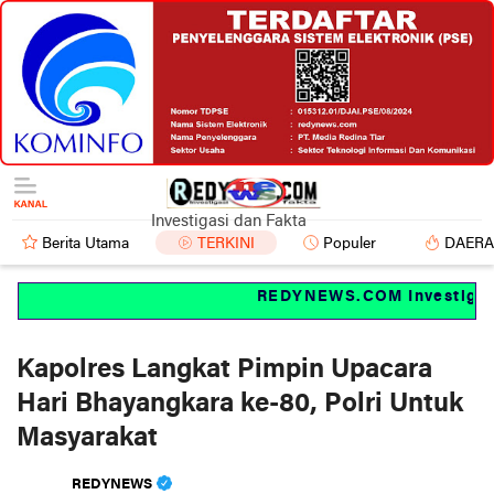
Investigasi dan Fakta
Berita Utama
TERKINI
Populer
DAER
REDYNEWS.COM Investigasi d
Kapolres Langkat Pimpin Upacara
Hari Bhayangkara ke-80, Polri Untuk
Masyarakat
REDYNEWS