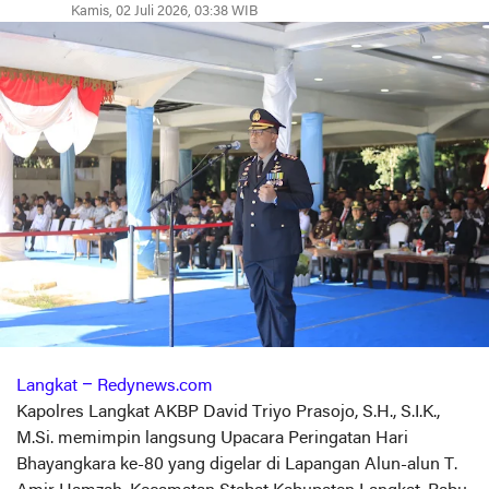
Kamis, 02 Juli 2026, 03:38 WIB
Langkat – Redynews.com
Kapolres Langkat AKBP David Triyo Prasojo, S.H., S.I.K.,
M.Si. memimpin langsung Upacara Peringatan Hari
Bhayangkara ke-80 yang digelar di Lapangan Alun-alun T.