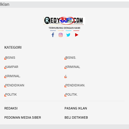
Iklan
TERHUBUNG DENGAN KAMI
Facebook
Instagram
Twitter
YouTube
KATEGORI
BISNIS
BISNIS.
KAMPAR
KRIMINAL
KRIMINAL.
L
PENDIDIKAN
PENDIDIKAN.
POLITIK
POLITIK.
REDAKSI
PASANG IKLAN
PEDOMAN MEDIA SIBER
BELI DETIKWEB
TERMS AND CONDITIONS