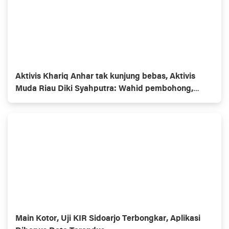
Aktivis Khariq Anhar tak kunjung bebas, Aktivis
Muda Riau Diki Syahputra: Wahid pembohong,
Gubernur omon2
Main Kotor, Uji KIR Sidoarjo Terbongkar, Aplikasi