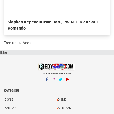
Siapkan Kepengurusan Baru, PW MOI Riau Satu
Komando
Tren untuk Anda
Iklan
TERHUBUNG DENGAN KAMI
Facebook
Instagram
Twitter
YouTube
KATEGORI
BISNIS
BISNIS.
KAMPAR
KRIMINAL