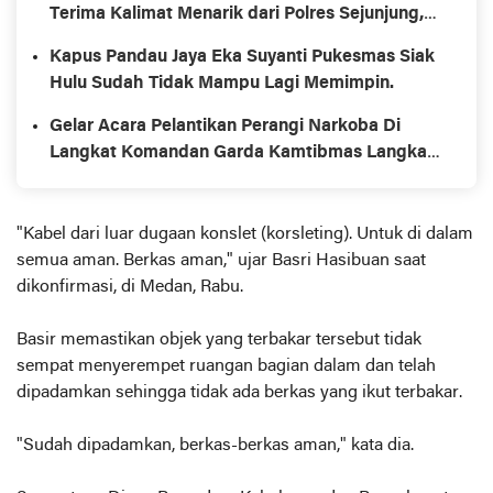
Terima Kalimat Menarik dari Polres Sejunjung,
"Sebuah Kehormatan Milik Anda".
Kapus Pandau Jaya Eka Suyanti Pukesmas Siak
Hulu Sudah Tidak Mampu Lagi Memimpin.
Gelar Acara Pelantikan Perangi Narkoba Di
Langkat Komandan Garda Kamtibmas Langkat
Resmi Dilantik
"Kabel dari luar dugaan konslet (korsleting). Untuk di dalam
semua aman. Berkas aman," ujar Basri Hasibuan saat
dikonfirmasi, di Medan, Rabu.
Basir memastikan objek yang terbakar tersebut tidak
sempat menyerempet ruangan bagian dalam dan telah
dipadamkan sehingga tidak ada berkas yang ikut terbakar.
"Sudah dipadamkan, berkas-berkas aman," kata dia.