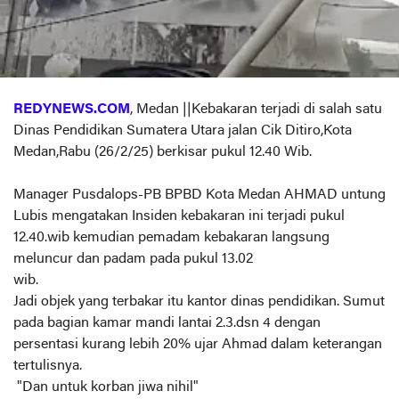
REDYNEWS.COM
, Medan ||Kebakaran terjadi di salah satu
Dinas Pendidikan Sumatera Utara jalan Cik Ditiro,Kota
Medan,Rabu (26/2/25) berkisar pukul 12.40 Wib.
Manager Pusdalops-PB BPBD Kota Medan AHMAD untung
Lubis mengatakan Insiden kebakaran ini terjadi pukul
12.40.wib kemudian pemadam kebakaran langsung
meluncur dan padam pada pukul 13.02
wib.
Jadi objek yang terbakar itu kantor dinas pendidikan. Sumut
pada bagian kamar mandi lantai 2.3.dsn 4 dengan
persentasi kurang lebih 20% ujar Ahmad dalam keterangan
tertulisnya.
"Dan untuk korban jiwa nihil"