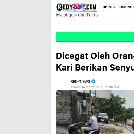
BISNIS
KAMPAR
Investigasi dan Fakta
Dicegat Oleh Oran
Kari Berikan Seny
REDYNEWS
Jumat, 14 Maret 2025, 19:06 WIB