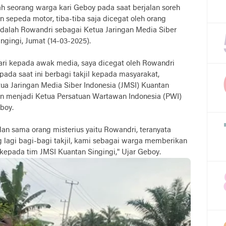
h seorang warga kari Geboy pada saat berjalan soreh
epeda motor, tiba-tiba saja dicegat oleh orang
u adalah Rowandri sebagai Ketua Jaringan Media Siber
ngingi, Jumat (14-03-2025).
ari kepada awak media, saya dicegat oleh Rowandri
ada saat ini berbagi takjil kepada masyarakat,
ua Jaringan Media Siber Indonesia (JMSI) Kuantan
n menjadi Ketua Persatuan Wartawan Indonesia (PWI)
boy.
lan sama orang misterius yaitu Rowandri, teranyata
 lagi bagi-bagi takjil, kami sebagai warga memberikan
 kepada tim JMSI Kuantan Singingi," Ujar Geboy.