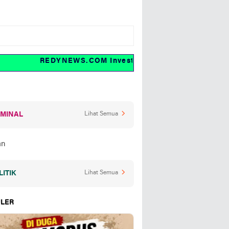
REDYNEWS.COM Investigasi dan fakta
IMINAL
Lihat Semua
LITIK
Lihat Semua
LER