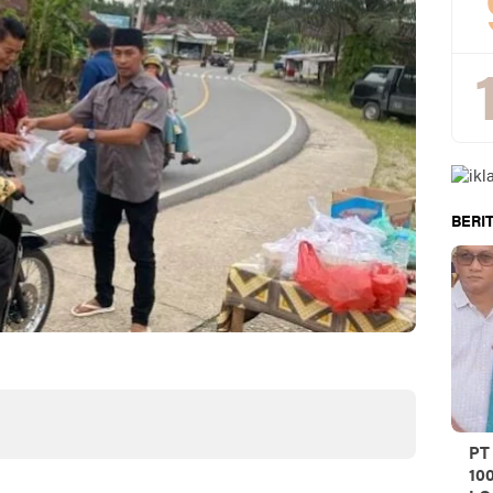
BERIT
PT
10