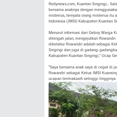
Redynews.com, Kuantan Singingi,- Sala
bersama anaknya dengan menggunakan s
misterius, ternyata orang misterius it
Indonesia (JMSI) Kabupaten Kuantan Si
Menurut informasi dari Geboy Warga K
ditengah jalan, mengejutkan Rowandri p
diketahui Rowandri adalah sebagai Ket
Singingi dan juga di gadang-gadangka
Kabupaten Kuantan Singingi," Ucap Ge
"Saya bersama anak saya di cegat di ja
Rowandri sebagai Ketua JMSI Kuansing
ucapan terimakasih setinggi-tingginya