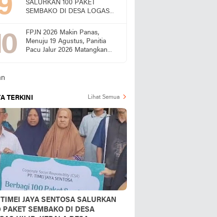
SALURKAN 100 PAKET
SEMBAKO DI DESA LOGAS
HILIR, KEPALA DESA
UCAPKAN TERIMA KASIH
FPJN 2026 Makin Panas,
Menuju 19 Agustus, Panitia
Pacu Jalur 2026 Matangkan
Persiapan
A TERKINI
Lihat Semua
 TIMEI JAYA SENTOSA SALURKAN
0 PAKET SEMBAKO DI DESA