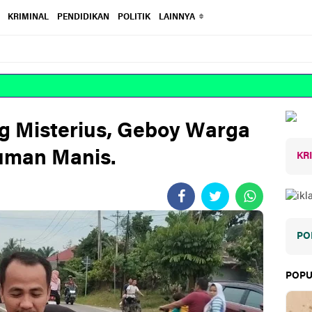
KRIMINAL
PENDIDIKAN
POLITIK
LAINNYA
g Misterius, Geboy Warga
uman Manis.
KR
PO
POPU