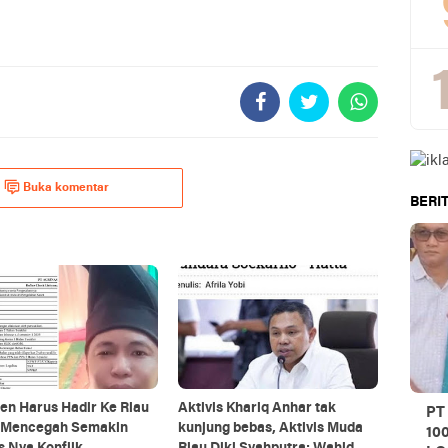
Buka komentar
BERIT
en Harus Hadir Ke Riau
Aktivis Khariq Anhar tak
PT
 Mencegah Semakin
kunjung bebas, Aktivis Muda
10