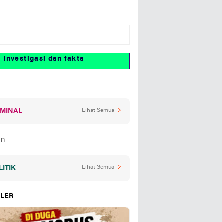
stigasi dan fakta
IMINAL
Lihat Semua
LITIK
Lihat Semua
LER