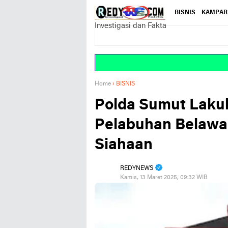
BISNIS
KAMPAR
Investigasi dan Fakta
Home
›
BISNIS
Polda Sumut Lakuk
Pelabuhan Belawa
Siahaan
REDYNEWS
Kamis, 13 Maret 2025, 09:32 WIB