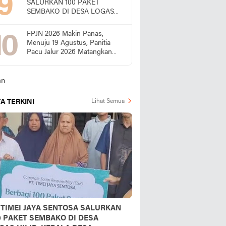
SALURKAN 100 PAKET
SEMBAKO DI DESA LOGAS
HILIR, KEPALA DESA
UCAPKAN TERIMA KASIH
FPJN 2026 Makin Panas,
Menuju 19 Agustus, Panitia
Pacu Jalur 2026 Matangkan
Persiapan
A TERKINI
Lihat Semua
 TIMEI JAYA SENTOSA SALURKAN
0 PAKET SEMBAKO DI DESA