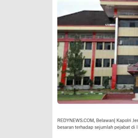
REDYNEWS.COM, Belawan| Kapolri Jend
besaran terhadap sejumlah pejabat di l