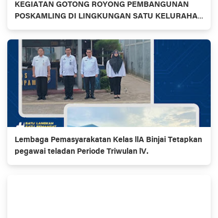
KEGIATAN GOTONG ROYONG PEMBANGUNAN
POSKAMLING DI LINGKUNGAN SATU KELURAHAN
TANAH TINGGI KECAMATAN BINJAI TIMUR
Lembaga Pemasyarakatan Kelas llA Binjai Tetapkan
pegawai teladan Periode Triwulan lV.