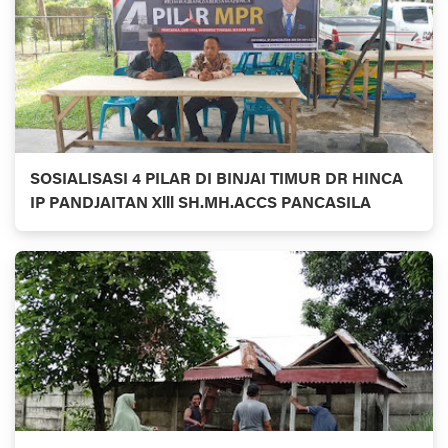
SOSIALISASI 4 PILAR DI BINJAI TIMUR DR HINCA
IP PANDJAITAN Xlll SH.MH.ACCS PANCASILA