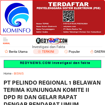
Investigasi dan Fakta
Berita Utama
TERKINI
Populer
DAER
REDYNEWS.COM Investigasi dan fakta
Home
›
BISNIS
PT PELINDO REGIONAL 1 BELAWAN
TERIMA KUNJUNGAN KOMITE II
DPD RI DAN GELAR RAPAT
DENGAR PENDAPAT UMUM