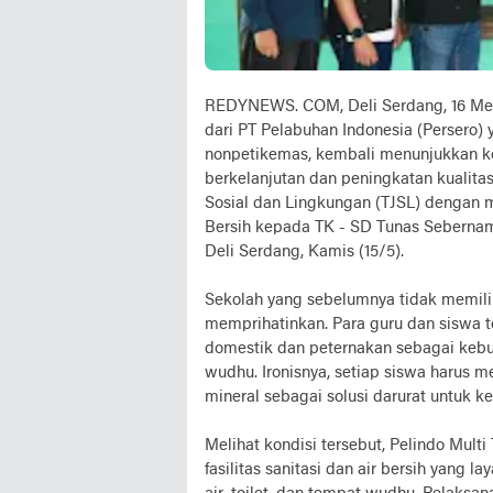
REDYNEWS. COM, Deli Serdang, 16 Mei 
dari PT Pelabuhan Indonesia (Persero)
nonpetikemas, kembali menunjukkan
berkelanjutan dan peningkatan kualit
Sosial dan Lingkungan (TJSL) dengan 
Bersih kepada TK - SD Tunas Sebernam
Deli Serdang, Kamis (15/5).
Sekolah yang sebelumnya tidak memilik
memprihatinkan. Para guru dan siswa 
domestik dan peternakan sebagai kebut
wudhu. Ironisnya, setiap siswa harus m
mineral sebagai solusi darurat untuk ke
Melihat kondisi tersebut, Pelindo Mul
fasilitas sanitasi dan air bersih yang l