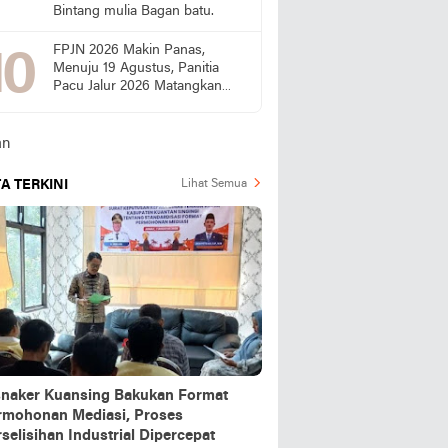
Bintang mulia Bagan batu.
FPJN 2026 Makin Panas,
Menuju 19 Agustus, Panitia
Pacu Jalur 2026 Matangkan
Persiapan
A TERKINI
Lihat Semua
snaker Kuansing Bakukan Format
rmohonan Mediasi, Proses
selisihan Industrial Dipercepat