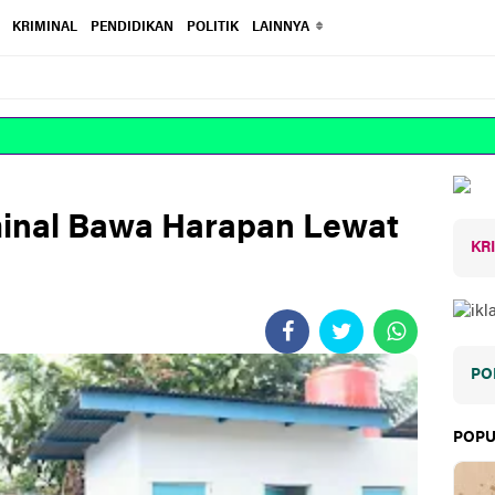
KRIMINAL
PENDIDIKAN
POLITIK
LAINNYA
minal Bawa Harapan Lewat
KR
PO
POPU