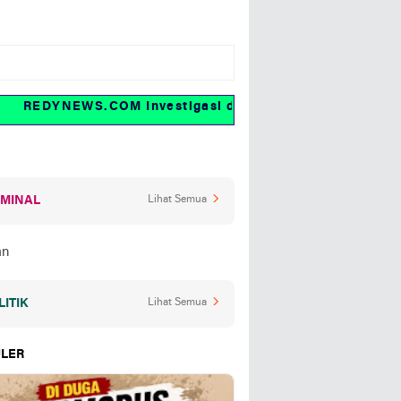
REDYNEWS.COM Investigasi dan fakta
IMINAL
Lihat Semua
LITIK
Lihat Semua
LER