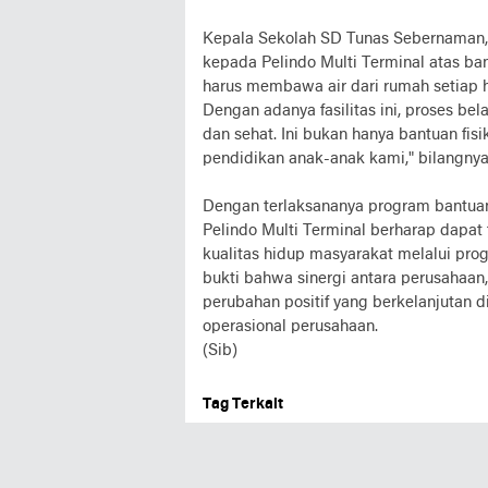
Kepala Sekolah SD Tunas Sebernaman,
kepada Pelindo Multi Terminal atas ban
harus membawa air dari rumah setiap ha
Dengan adanya fasilitas ini, proses be
dan sehat. Ini bukan hanya bantuan fis
pendidikan anak-anak kami," bilangnya
Dengan terlaksananya program bantuan 
Pelindo Multi Terminal berharap dapat
kualitas hidup masyarakat melalui prog
bukti bahwa sinergi antara perusahaan
perubahan positif yang berkelanjutan 
operasional perusahaan.
(Sib)
Tag Terkait
BISNIS