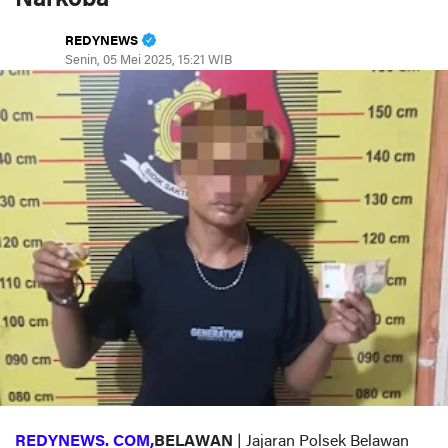
REDYNEWS
Senin, 05 Mei 2025, 15:21 WIB
REDYNEWS. COM,
BELAWAN
| Jajaran Polsek Belawan