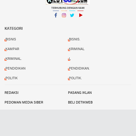
TERHUBUNG DENGAN KAMI
Facebook
Instagram
Twitter
YouTube
KATEGORI
BISNIS
BISNIS.
KAMPAR
KRIMINAL
KRIMINAL.
L
PENDIDIKAN
PENDIDIKAN.
POLITIK
POLITIK.
REDAKSI
PASANG IKLAN
PEDOMAN MEDIA SIBER
BELI DETIKWEB
TERMS AND CONDITIONS
Copyright ©
2026 Redynews