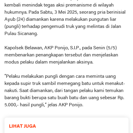
kembali menindak tegas aksi premanisme di wilayah
hukumnya. Pada Sabtu, 3 Mei 2025, seorang pria berinisial
Ayub (24) diamankan karena melakukan pungutan liar
(pungli) terhadap pengemudi truk yang melintas di Jalan
Pulau Sicanang.
Kapolsek Belawan, AKP Ponijo, S.I.P., pada Senin (5/5)
membenarkan penangkapan tersebut dan menjelaskan
modus pelaku dalam menjalankan aksinya.
“Pelaku melakukan pungli dengan cara meminta uang
kepada supir truk sambil memegang batu untuk menakut-
nakuti. Saat diamankan, dari tangan pelaku kami temukan
barang bukti berupa satu buah batu dan uang sebesar Rp.
5.000,- hasil pungli,” jelas AKP Ponijo.
LIHAT JUGA