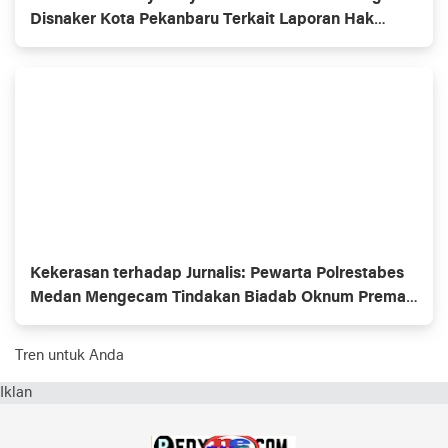
Disnaker Kota Pekanbaru Terkait Laporan Hak
Buruh
Kekerasan terhadap Jurnalis: Pewarta Polrestabes
Medan Mengecam Tindakan Biadab Oknum Preman
Berkedok OKP
Tren untuk Anda
Iklan