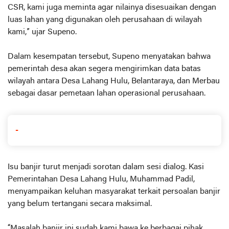
CSR, kami juga meminta agar nilainya disesuaikan dengan
luas lahan yang digunakan oleh perusahaan di wilayah
kami,” ujar Supeno.
Dalam kesempatan tersebut, Supeno menyatakan bahwa
pemerintah desa akan segera mengirimkan data batas
wilayah antara Desa Lahang Hulu, Belantaraya, dan Merbau
sebagai dasar pemetaan lahan operasional perusahaan.
-
Isu banjir turut menjadi sorotan dalam sesi dialog. Kasi
Pemerintahan Desa Lahang Hulu, Muhammad Padil,
menyampaikan keluhan masyarakat terkait persoalan banjir
yang belum tertangani secara maksimal.
“Masalah banjir ini sudah kami bawa ke berbagai pihak,