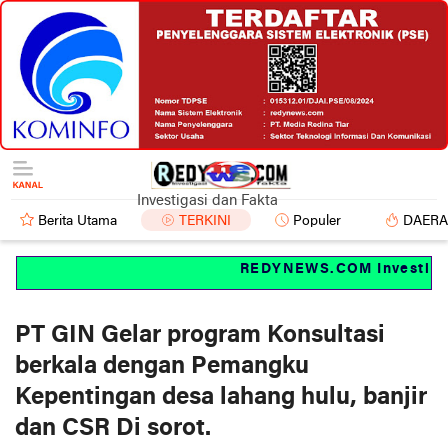
Investigasi dan Fakta
Berita Utama
TERKINI
Populer
DAER
REDYNEWS.COM Investigasi 
PT GIN Gelar program Konsultasi
berkala dengan Pemangku
Kepentingan desa lahang hulu, banjir
dan CSR Di sorot.