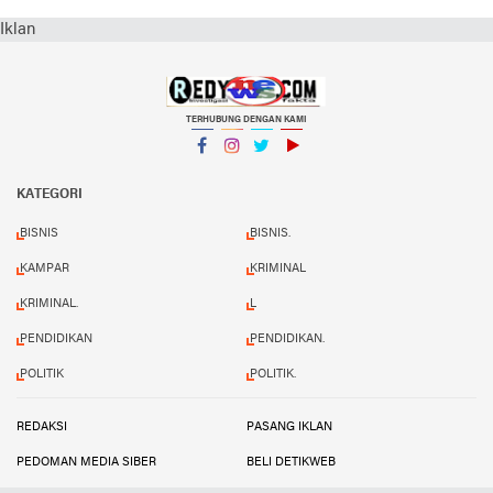
Iklan
TERHUBUNG DENGAN KAMI
Facebook
Instagram
Twitter
YouTube
KATEGORI
BISNIS
BISNIS.
KAMPAR
KRIMINAL
KRIMINAL.
L
PENDIDIKAN
PENDIDIKAN.
POLITIK
POLITIK.
REDAKSI
PASANG IKLAN
PEDOMAN MEDIA SIBER
BELI DETIKWEB