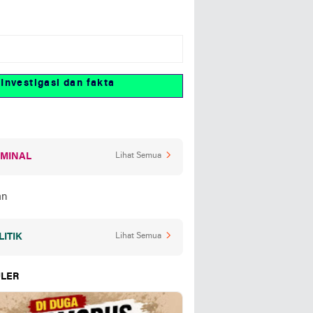
tigasi dan fakta
IMINAL
Lihat Semua
LITIK
Lihat Semua
LER