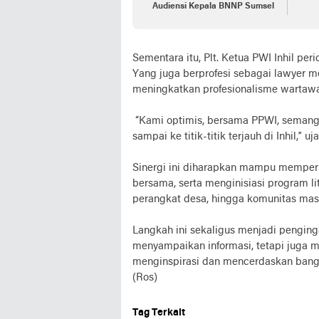
Audiensi Kepala BNNP Sumsel
Sementara itu, Plt. Ketua PWI Inhil p
Yang juga berprofesi sebagai lawyer m
meningkatkan profesionalisme wartawa
“Kami optimis, bersama PPWI, semanga
sampai ke titik-titik terjauh di Inhil,” 
Sinergi ini diharapkan mampu memper
bersama, serta menginisiasi program l
perangkat desa, hingga komunitas masy
Langkah ini sekaligus menjadi pengin
menyampaikan informasi, tetapi juga 
menginspirasi dan mencerdaskan bang
(Ros)
Tag Terkait