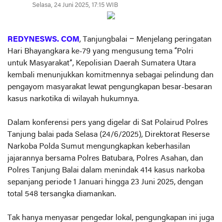
Selasa, 24 Juni 2025, 17:15 WIB
REDYNESWS. COM
, Tanjungbalai – Menjelang peringatan
Hari Bhayangkara ke-79 yang mengusung tema “Polri
untuk Masyarakat”, Kepolisian Daerah Sumatera Utara
kembali menunjukkan komitmennya sebagai pelindung dan
pengayom masyarakat lewat pengungkapan besar-besaran
kasus narkotika di wilayah hukumnya.
Dalam konferensi pers yang digelar di Sat Polairud Polres
Tanjung balai pada Selasa (24/6/2025), Direktorat Reserse
Narkoba Polda Sumut mengungkapkan keberhasilan
jajarannya bersama Polres Batubara, Polres Asahan, dan
Polres Tanjung Balai dalam menindak 414 kasus narkoba
sepanjang periode 1 Januari hingga 23 Juni 2025, dengan
total 548 tersangka diamankan.
Tak hanya menyasar pengedar lokal, pengungkapan ini juga