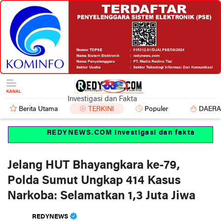
Investigasi dan Fakta
Berita Utama
TERKINI
Populer
DAER
REDYNEWS.COM Investigasi dan fakta
Jelang HUT Bhayangkara ke-79,
Polda Sumut Ungkap 414 Kasus
Narkoba: Selamatkan 1,3 Juta Jiwa
REDYNEWS