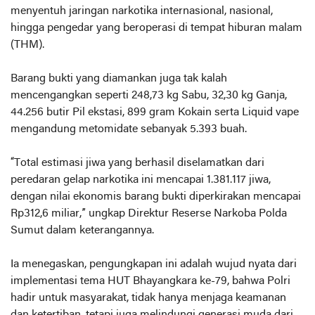
menyentuh jaringan narkotika internasional, nasional,
hingga pengedar yang beroperasi di tempat hiburan malam
(THM).
Barang bukti yang diamankan juga tak kalah
mencengangkan seperti 248,73 kg Sabu, 32,30 kg Ganja,
44.256 butir Pil ekstasi, 899 gram Kokain serta Liquid vape
mengandung metomidate sebanyak 5.393 buah.
“Total estimasi jiwa yang berhasil diselamatkan dari
peredaran gelap narkotika ini mencapai 1.381.117 jiwa,
dengan nilai ekonomis barang bukti diperkirakan mencapai
Rp312,6 miliar,” ungkap Direktur Reserse Narkoba Polda
Sumut dalam keterangannya.
Ia menegaskan, pengungkapan ini adalah wujud nyata dari
implementasi tema HUT Bhayangkara ke-79, bahwa Polri
hadir untuk masyarakat, tidak hanya menjaga keamanan
dan ketertiban, tetapi juga melindungi generasi muda dari