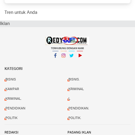
70 Polisi Lalu Lintas
Tren untuk Anda
Iklan
TERHUBUNG DENGAN KAMI
Facebook
Instagram
Twitter
YouTube
KATEGORI
BISNIS
BISNIS.
KAMPAR
KRIMINAL
KRIMINAL.
L
PENDIDIKAN
PENDIDIKAN.
POLITIK
POLITIK.
REDAKSI
PASANG IKLAN