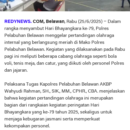
REDYNEWS.
COM, Belawan
, Rabu (25/6/2025) – Dalam
rangka menyambut Hari Bhayangkara ke-79, Polres
Pelabuhan Belawan menggelar pertandingan olahraga
internal yang berlangsung meriah di Mako Polres
Pelabuhan Belawan. Kegiatan yang dilaksanakan pada Rabu
pagi ini meliputi beberapa cabang olahraga seperti bola
voli, tenis meja, dan catur, yang diikuti oleh personel Polres
dan jajaran.
Pelaksana Tugas Kapolres Pelabuhan Belawan AKBP
Wahyudi Rahman, SH., SIK., MM., CPHR., CBA. menjelaskan
bahwa kegiatan pertandingan olahraga ini merupakan
bagian dari rangkaian kegiatan peringatan Hari
Bhayangkara yang ke-79 tahun 2025, sekaligus untuk
menjaga kebugaran jasmani serta memperkuat
kekompakan personel.