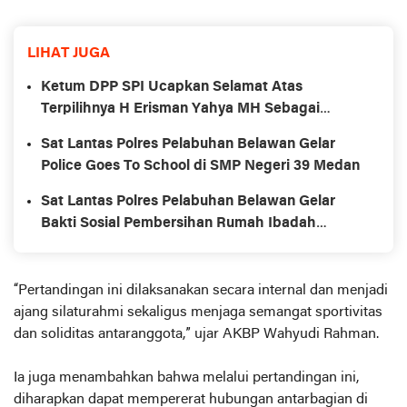
LIHAT JUGA
Ketum DPP SPI Ucapkan Selamat Atas
Terpilihnya H Erisman Yahya MH Sebagai
Kadisdik Riau
Sat Lantas Polres Pelabuhan Belawan Gelar
Police Goes To School di SMP Negeri 39 Medan
Sat Lantas Polres Pelabuhan Belawan Gelar
Bakti Sosial Pembersihan Rumah Ibadah
Sambut HUT ke-70 Polisi Lalu Lintas
“Pertandingan ini dilaksanakan secara internal dan menjadi
ajang silaturahmi sekaligus menjaga semangat sportivitas
dan soliditas antaranggota,” ujar AKBP Wahyudi Rahman.
Ia juga menambahkan bahwa melalui pertandingan ini,
diharapkan dapat mempererat hubungan antarbagian di