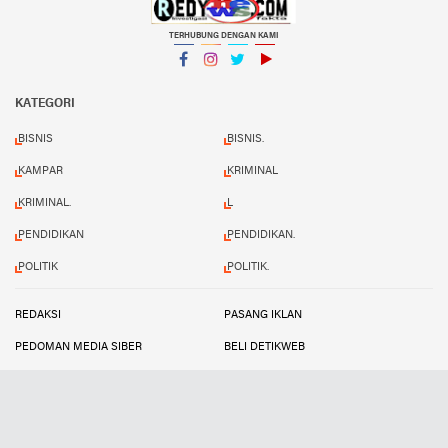
TERHUBUNG DENGAN KAMI
Facebook
Instagram
Twitter
YouTube
KATEGORI
BISNIS
BISNIS.
KAMPAR
KRIMINAL
KRIMINAL.
L
PENDIDIKAN
PENDIDIKAN.
POLITIK
POLITIK.
REDAKSI
PASANG IKLAN
PEDOMAN MEDIA SIBER
BELI DETIKWEB
TERMS AND CONDITIONS
Copyright ©
2026 Redynews