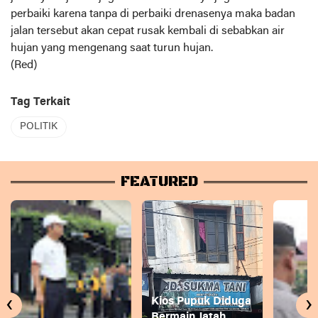
perbaiki karena tanpa di perbaiki drenasenya maka badan
jalan tersebut akan cepat rusak kembali di sebabkan air
hujan yang mengenang saat turun hujan.
(Red)
Tag Terkait
POLITIK
FEATURED
‹
›
Kios Pupuk Diduga
Bermain Jatah