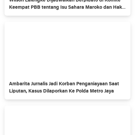
Wilson Lalengke Dijadwalkan Berpidato di Komite
Keempat PBB tentang Isu Sahara Maroko dan Hak
Asasi Manusia
Ambarita Jurnalis Jadi Korban Penganiayaan Saat
Liputan, Kasus Dilaporkan Ke Polda Metro Jaya