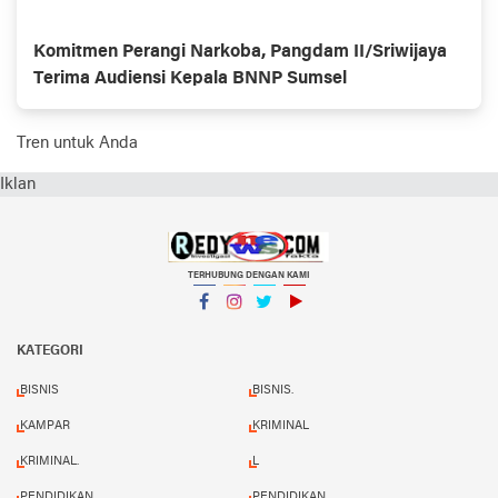
Komitmen Perangi Narkoba, Pangdam II/Sriwijaya
Terima Audiensi Kepala BNNP Sumsel
Tren untuk Anda
Iklan
TERHUBUNG DENGAN KAMI
Facebook
Instagram
Twitter
YouTube
KATEGORI
BISNIS
BISNIS.
KAMPAR
KRIMINAL
KRIMINAL.
L
PENDIDIKAN
PENDIDIKAN.