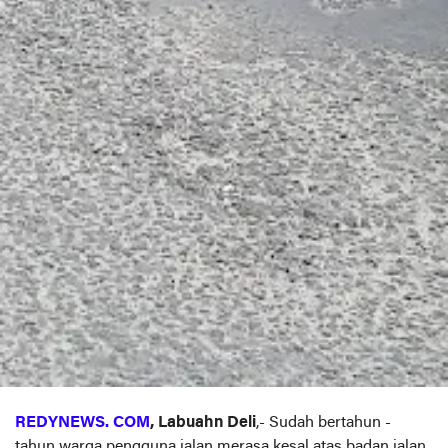
REDYNEWS. COM
, Labuahn Deli
,- Sudah bertahun -
tahun warga pengguna jalan merasa kesal atas badan jalan