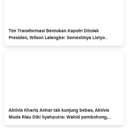
Tim Transformasi Bentukan Kapolri Ditolak
Presiden, Wilson Lalengke: Semestinya Listyo
Mundur Saja
Aktivis Khariq Anhar tak kunjung bebas, Aktivis
Muda Riau Diki Syahputra: Wahid pembohong,
Gubernur omon2