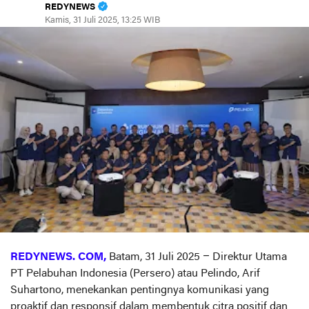
REDYNEWS
Kamis, 31 Juli 2025, 13:25 WIB
REDYNEWS. COM,
Batam, 31 Juli 2025 – Direktur Utama
PT Pelabuhan Indonesia (Persero) atau Pelindo, Arif
Suhartono, menekankan pentingnya komunikasi yang
proaktif dan responsif dalam membentuk citra positif dan