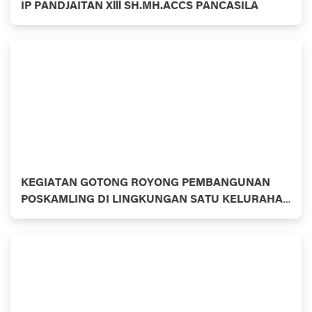
IP PANDJAITAN Xlll SH.MH.ACCS PANCASILA
KEGIATAN GOTONG ROYONG PEMBANGUNAN
POSKAMLING DI LINGKUNGAN SATU KELURAHAN
TANAH TINGGI KECAMATAN BINJAI TIMUR