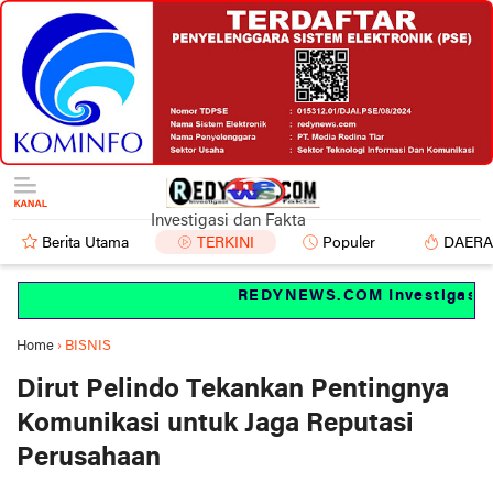
Investigasi dan Fakta
Berita Utama
TERKINI
Populer
DAER
REDYNEWS.COM Investigasi dan
Home
›
BISNIS
Dirut Pelindo Tekankan Pentingnya
Komunikasi untuk Jaga Reputasi
Perusahaan