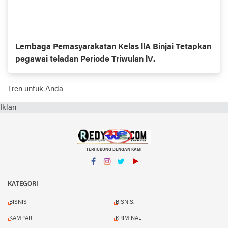
Lembaga Pemasyarakatan Kelas llA Binjai Tetapkan
pegawai teladan Periode Triwulan lV.
Tren untuk Anda
Iklan
TERHUBUNG DENGAN KAMI
Facebook
Instagram
Twitter
YouTube
KATEGORI
BISNIS
BISNIS.
KAMPAR
KRIMINAL