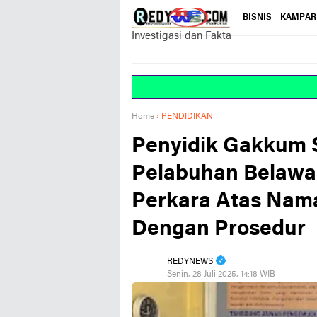
BISNIS
KAMPAR
Investigasi dan Fakta
Home
›
PENDIDIKAN
Penyidik Gakkum S
Pelabuhan Belaw
Perkara Atas Nama
Dengan Prosedur
REDYNEWS
Senin, 28 Juli 2025, 14:18 WIB