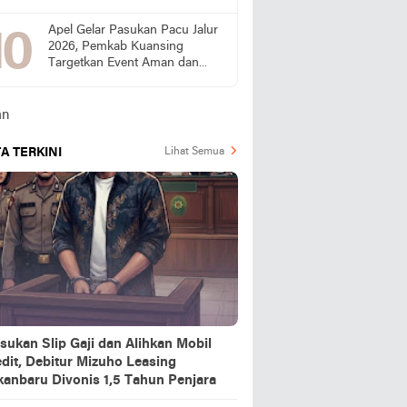
Publik Desak SPPG Beri
Penjelasan
Apel Gelar Pasukan Pacu Jalur
2026, Pemkab Kuansing
Targetkan Event Aman dan
Sukses
A TERKINI
Lihat Semua
sukan Slip Gaji dan Alihkan Mobil
dit, Debitur Mizuho Leasing
kanbaru Divonis 1,5 Tahun Penjara