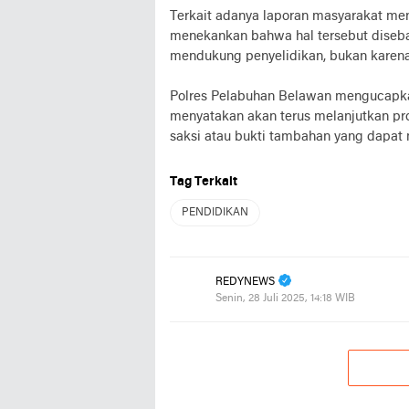
Terkait adanya laporan masyarakat men
menekankan bahwa hal tersebut diseba
mendukung penyelidikan, bukan karena 
Polres Pelabuhan Belawan mengucapka
menyatakan akan terus melanjutkan pr
saksi atau bukti tambahan yang dapat
Tag Terkait
PENDIDIKAN
REDYNEWS
Senin, 28 Juli 2025, 14:18 WIB