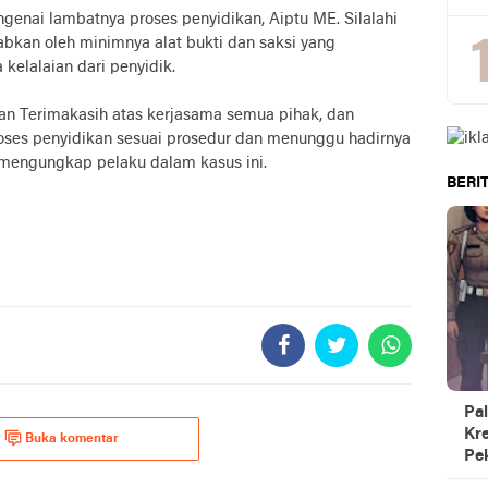
genai lambatnya proses penyidikan, Aiptu ME. Silalahi
bkan oleh minimnya alat bukti dan saksi yang
kelalaian dari penyidik.
n Terimakasih atas kerjasama semua pihak, dan
oses penyidikan sesuai prosedur dan menunggu hadirnya
 mengungkap pelaku dalam kasus ini.
BERIT
Pal
Kre
Buka komentar
Pe