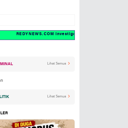
REDYNEWS.COM Investigasi dan fakta
IMINAL
Lihat Semua
LITIK
Lihat Semua
LER