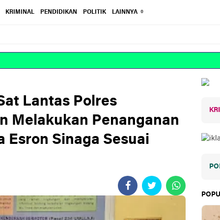
KRIMINAL
PENDIDIKAN
POLITIK
LAINNYA
at Lantas Polres
KR
an Melakukan Penanganan
 Esron Sinaga Sesuai
PO
POPU