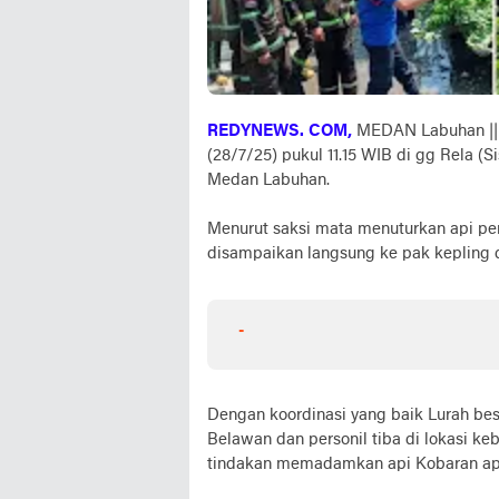
REDYNEWS. COM,
MEDAN Labuhan || 
(28/7/25) pukul 11.15 WIB di gg Rela (
Medan Labuhan.
Menurut saksi mata menuturkan api per
disampaikan langsung ke pak kepling da
-
Dengan koordinasi yang baik Lurah b
Belawan dan personil tiba di lokasi k
tindakan memadamkan api Kobaran api 