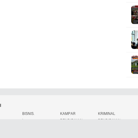
i
BISNIS.
KAMPAR
KRIMINAL
.
L
PENDIDIKAN
PENDIDIKAN.
POLITIK.