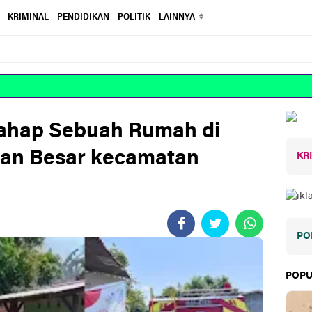
KRIMINAL
PENDIDIKAN
POLITIK
LAINNYA
lahap Sebuah Rumah di
han Besar kecamatan
KR
PO
POPU