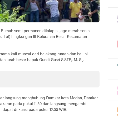
Rumah semi permanen dilalap si jago merah senin
Sisi Tol) Lingkungan III Kelurahan Besar Kecamatan
tama kali muncul dari belakang rumah dan hal ini
n lurah besar bapak Gundi Gusri S.STP,. M. Si,.
esar langsung menghubung Damkar kota Medan, Damkar
ebakaran pada pukul 11.30 dan langsung mengambil
dapat di kuasi pada pukul 12.00 WIB.