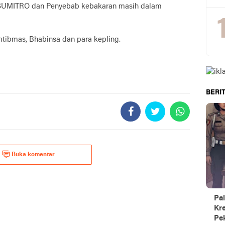
SUMITRO dan Penyebab kebakaran masih dalam
mtibmas, Bhabinsa dan para kepling.
BERIT
Buka komentar
Pal
Kre
Pe