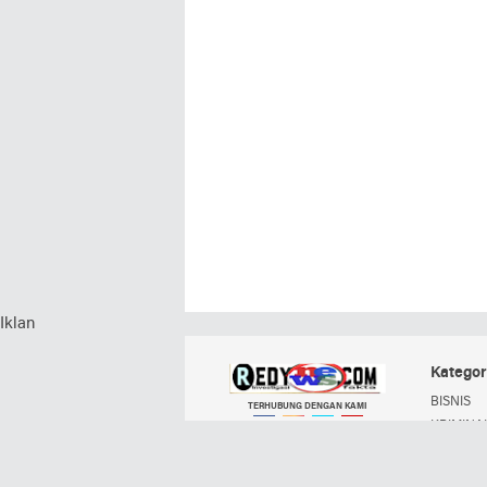
Iklan
Kategor
BISNIS
TERHUBUNG DENGAN KAMI
KRIMINAL
POLITIK
Facebook
Instagram
Twitter
YouTube