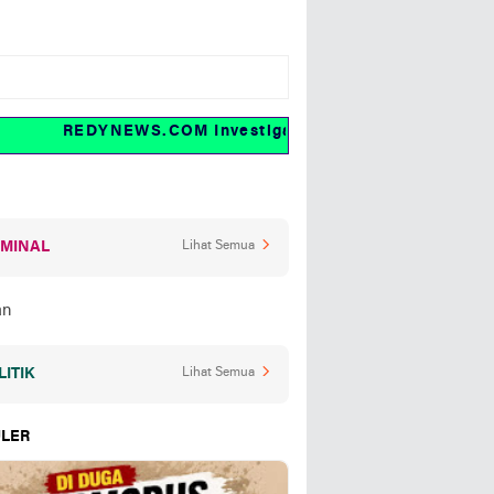
REDYNEWS.COM Investigasi dan fakta
IMINAL
Lihat Semua
LITIK
Lihat Semua
LER