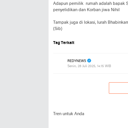
Adapun pemilik rumah adalah bapak 
penyelidikan dan Korban jiwa Nihil
Tampak juga di lokasi, lurah Bhabinka
(Sib)
Tag Terkait
REDYNEWS
Senin, 28 Juli 2025, 14:15 WIB
Tren untuk Anda