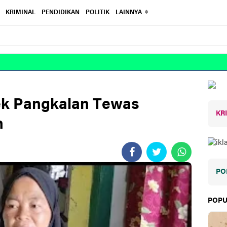
KRIMINAL
PENDIDIKAN
POLITIK
LAINNYA
ek Pangkalan Tewas
KR
n
PO
POPU