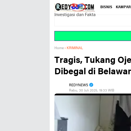
BISNIS
KAMPAR
Investigasi dan Fakta
Home
›
KRIMINAL
Tragis, Tukang Oj
Dibegal di Belawa
REDYNEWS
Rabu, 30 Juli 2025, 19:33 WIB