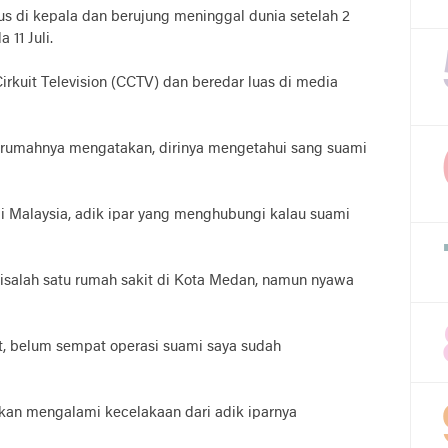
us di kepala dan berujung meninggal dunia setelah 2
 11 Juli.
rkuit Television (CCTV) dan beredar luas di media
i dirumahnya mengatakan, dirinya mengetahui sang suami
i Malaysia, adik ipar yang menghubungi kalau suami
salah satu rumah sakit di Kota Medan, namun nyawa
t, belum sempat operasi suami saya sudah
kan mengalami kecelakaan dari adik iparnya