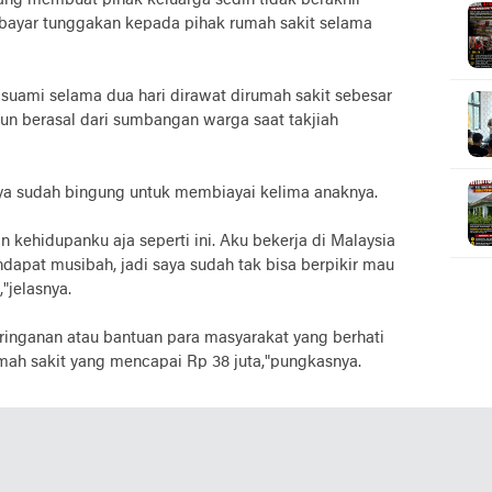
ang membuat pihak keluarga sedih tidak berakhir
mbayar tunggakan kepada pihak rumah sakit selama
suami selama dua hari dirawat dirumah sakit sebesar
upun berasal dari sumbangan warga saat takjiah
inya sudah bingung untuk membiayai kelima anaknya.
kehidupanku aja seperti ini. Aku bekerja di Malaysia
dapat musibah, jadi saya sudah tak bisa berpikir mau
"jelasnya.
inganan atau bantuan para masyarakat yang berhati
ah sakit yang mencapai Rp 38 juta,"pungkasnya.