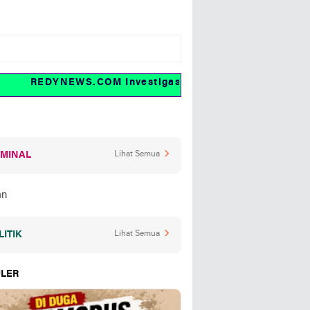
REDYNEWS.COM Investigasi dan fakta
IMINAL
Lihat Semua
LITIK
Lihat Semua
LER