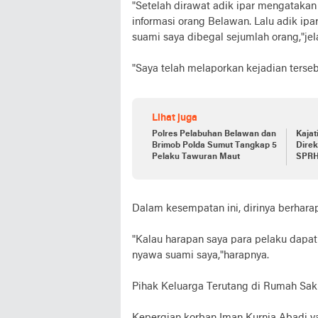
"Setelah dirawat adik ipar mengatakan 
informasi orang Belawan. Lalu adik ipa
suami saya dibegal sejumlah orang,"jel
"Saya telah melaporkan kejadian terse
Lihat juga
Polres Pelabuhan Belawan dan
Kajat
Brimob Polda Sumut Tangkap 5
Dire
Pelaku Tawuran Maut
SPRH
Dalam kesempatan ini, dirinya berhar
"Kalau harapan saya para pelaku dapa
nyawa suami saya,"harapnya.
Pihak Keluarga Terutang di Rumah Saki