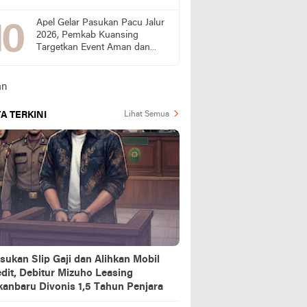
Publik Desak SPPG Beri
Penjelasan
Apel Gelar Pasukan Pacu Jalur
2026, Pemkab Kuansing
Targetkan Event Aman dan
Sukses
A TERKINI
Lihat Semua
sukan Slip Gaji dan Alihkan Mobil
dit, Debitur Mizuho Leasing
kanbaru Divonis 1,5 Tahun Penjara