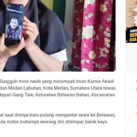
Sungguh miris nasib yang menimpah Iman Kurnia Abadi
atan Medan Labuhan, Kota Medan, Sumatera Utara tewas
, depan Gang Taik, Kelurahan Belawan Bahari, Kecamatan
al saat dirinya baru pulang mengantar sewa ke Belawan,
da motor motornya seorang diri dilempar balok kayu