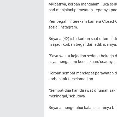
Akibatnya, korban mengalami luka seri
hari menjalani perawatan, tepatnya pada
Pembegal ini terekam kamera Closed Ci
sosial Instagram.
Sriyana (42) istri korban saat ditemu
m njadi korban begal dari adik iparnya.
"Saya waktu kejadian sedang bekerja d
saya mengalami kecelakaan,"ucapnya.
Korban sempat mendapat perawatan di
korban tak terselamatkan.
"Sempat dua hari dirawat dirumah saki
meninggal,"sebutnya.
Sriyana mengetahui kalau suaminya bu