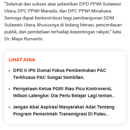
“Selamat dan sukses atas pelantikan DPD PPWI Sulawesi
Utara, DPC PPWI Manado, dan DPC PPWI Minahasa.
Semoga dapat berkontribusi bagi pembangunan SDM
Sulawesi Utara, khususnya di bidang literasi, pencerdasan
publik, dan pembelaan terhadap kepentingan rakyat,” kata
Dr. Maya Rumantir.
LIHAT JUGA
DPD II IPK Dumai Fokus Pembentukan PAC
Terkhusus PAC Sungai Sembilan.
Pernyataan Ketua PGRI Riau Picu Kontroversi,
Wilson Lalengke: Dia Perlu Belajar Lagi tentang
Aturan Perundangan
Jangan Abai Aspirasi Masyarakat Adat Tentang
Program Pemerintah Transmigrasi Di Pulau
Burung.