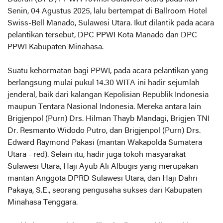
Senin, 04 Agustus 2025, lalu bertempat di Ballroom Hotel
Swiss-Bell Manado, Sulawesi Utara. Ikut dilantik pada acara
pelantikan tersebut, DPC PPWI Kota Manado dan DPC
PPWI Kabupaten Minahasa.
Suatu kehormatan bagi PPWI, pada acara pelantikan yang
berlangsung mulai pukul 14.30 WITA ini hadir sejumlah
jenderal, baik dari kalangan Kepolisian Republik Indonesia
maupun Tentara Nasional Indonesia. Mereka antara lain
Brigjenpol (Purn) Drs. Hilman Thayb Mandagi, Brigjen TNI
Dr. Resmanto Widodo Putro, dan Brigjenpol (Purn) Drs.
Edward Raymond Pakasi (mantan Wakapolda Sumatera
Utara - red). Selain itu, hadir juga tokoh masyarakat
Sulawesi Utara, Haji Ayub Ali Albugis yang merupakan
mantan Anggota DPRD Sulawesi Utara, dan Haji Dahri
Pakaya, S.E., seorang pengusaha sukses dari Kabupaten
Minahasa Tenggara.