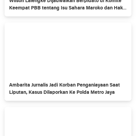
Wilson Lalengke Dijadwalkan Berpidato di Komite
Keempat PBB tentang Isu Sahara Maroko dan Hak
Asasi Manusia
Ambarita Jurnalis Jadi Korban Penganiayaan Saat
Liputan, Kasus Dilaporkan Ke Polda Metro Jaya