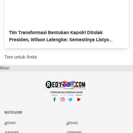
Tim Transformasi Bentukan Kapolri Ditolak
Presiden, Wilson Lalengke: Semestinya Listyo
Mundur Saja
Tren untuk Anda
Iklan
TERHUBUNG DENGAN KAMI
Facebook
Instagram
Twitter
YouTube
KATEGORI
BISNIS
BISNIS.
KAMPAR
KRIMINAL