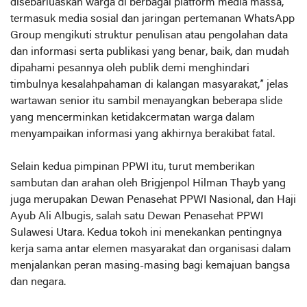
disebarluaskan warga di berbagai platform media massa,
termasuk media sosial dan jaringan pertemanan WhatsApp
Group mengikuti struktur penulisan atau pengolahan data
dan informasi serta publikasi yang benar, baik, dan mudah
dipahami pesannya oleh publik demi menghindari
timbulnya kesalahpahaman di kalangan masyarakat,” jelas
wartawan senior itu sambil menayangkan beberapa slide
yang mencerminkan ketidakcermatan warga dalam
menyampaikan informasi yang akhirnya berakibat fatal.
Selain kedua pimpinan PPWI itu, turut memberikan
sambutan dan arahan oleh Brigjenpol Hilman Thayb yang
juga merupakan Dewan Penasehat PPWI Nasional, dan Haji
Ayub Ali Albugis, salah satu Dewan Penasehat PPWI
Sulawesi Utara. Kedua tokoh ini menekankan pentingnya
kerja sama antar elemen masyarakat dan organisasi dalam
menjalankan peran masing-masing bagi kemajuan bangsa
dan negara.