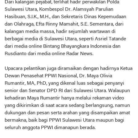
Dari kalangan pejabat, terlihat hadir perwakilan Polda
Sulawesi Utara, Kombespol Dr. Alamsyah Parulian
Hasibuan, S.I.K., M.H., dan Sekretaris Dinas Kepemudaan
dan Olahraga, Efta Rinny Mamahit, S.E. Sementara, dari
kalangan media massa, hadir sejumlah wartawan di
berbagai media di Sulawesi Utara, seperti Asriel Tatande
dari media online Bintang Bhayangkara Indonesia dan
Rusdianto dari media online Radar News.
Upacara pelantikan juga diramaikan dengan hadirnya Ketua
Dewan Penasehat PPWI Nasional, Dr. Maya Olivia
Rumantir, MA, PhD, yang dikenal luas sebagai penyanyi
senior dan Senator DPD RI dari Sulawesi Utara. Walaupun
kehadiran Maya Rumantir hanya melalui rekaman video
yang dikirimkan di saat acara sedang berlangsung, namun
dukungan dan pesan serta arahan yang disampaikan amat
bermakna, baik bagi PPWI Sulawesi Utara maupun bagi
seluruh anggota PPWI dimanapun berada.