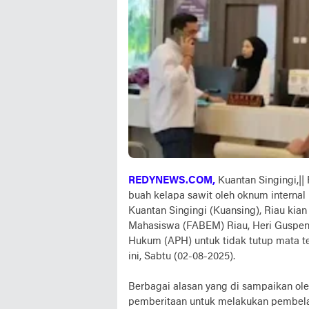
REDYNEWS.COM,
Kuantan Singingi,||
buah kelapa sawit oleh oknum interna
Kuantan Singingi (Kuansing), Riau kia
Mahasiswa (FABEM) Riau, Heri Guspen
Hukum (APH) untuk tidak tutup mata 
ini, Sabtu (02-08-2025).
Berbagai alasan yang di sampaikan ol
pemberitaan untuk melakukan pembelaan,