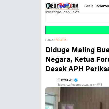
BISNIS
KAMPAR
Investigasi dan Fakta
Home
›
POLITIK.
Diduga Maling Bu
Negara, Ketua Fo
Desak APH Periks
REDYNEWS
Sabtu, 02 Agustus 2025, 13:54 WIB