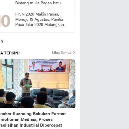
Bintang mulia Bagan batu.
FPJN 2026 Makin Panas,
Menuju 19 Agustus, Panitia
Pacu Jalur 2026 Matangkan
Persiapan
A TERKINI
Lihat Semua
snaker Kuansing Bakukan Format
rmohonan Mediasi, Proses
selisihan Industrial Dipercepat