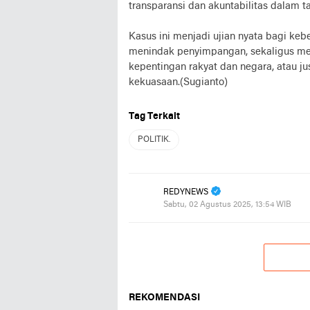
transparansi dan akuntabilitas dalam t
Kasus ini menjadi ujian nyata bagi k
menindak penyimpangan, sekaligus me
kepentingan rakyat dan negara, atau j
kekuasaan.(Sugianto)
Tag Terkait
POLITIK.
REDYNEWS
Sabtu, 02 Agustus 2025, 13:54 WIB
REKOMENDASI