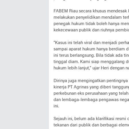
FABEM Riau secara khusus mendesak Ke
melakukan penyelidikan mendalam ter
penegak hukum tidak boleh hanya menj
kekecewaan publik dan riuhnya pembic
“Kasus ini telah viral dan menjadi perh
sampai aparat hukum hanya berdiam di
ini terus berlangsung. Bila tidak ada 
tinggal diam. Kami siap menggalang d
hukum lebih lanjut,” ujar Heri dengan n
Dirinya juga mengingatkan pentingnya
kinerja PT Agrinas yang diberi tanggu
perkebunan eks perusahaan yang tela
dan lembaga-lembaga pengawas negara
ini.
Sejauh ini, belum ada klarifikasi resmi
tekanan dari publik dan berbagai ele