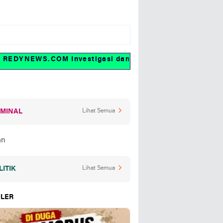
DYNEWS.COM Investigasi dan fakta
IMINAL
Lihat Semua
LITIK
Lihat Semua
LER