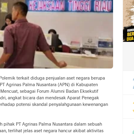
 Polemik terkait diduga penjualan aset negara berupa
l PT Agrinas Palma Nusantara (APN) di Kabupaten
n Mencuat, sebagai Forum Alumni Badan Eksekutif
dri, angkat bicara dan mendesak Aparat Penegak
terhadap potensi skandal penyalahgunaan kewenangan
eh pihak PT Agrinas Palma Nusantara dalam sebuah
 terlihat jelas aset negara hancur akibat aktivitas