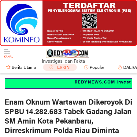
Investigasi dan Fakta
Berita Utama
TERKINI
Populer
DAER
REDYNEWS.COM Investigasi
Enam Oknum Wartawan Dikeroyok Di
SPBU 14.282.683 Tabek Gadang Jalan
SM Amin Kota Pekanbaru,
Dirreskrimum Polda Riau Diminta