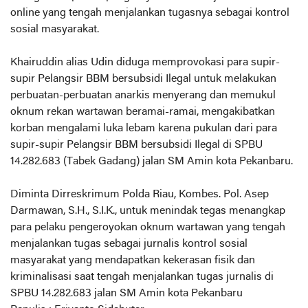
online yang tengah menjalankan tugasnya sebagai kontrol
sosial masyarakat.
Khairuddin alias Udin diduga memprovokasi para supir-
supir Pelangsir BBM bersubsidi Ilegal untuk melakukan
perbuatan-perbuatan anarkis menyerang dan memukul
oknum rekan wartawan beramai-ramai, mengakibatkan
korban mengalami luka lebam karena pukulan dari para
supir-supir Pelangsir BBM bersubsidi Ilegal di SPBU
14.282.683 (Tabek Gadang) jalan SM Amin kota Pekanbaru.
Diminta Dirreskrimum Polda Riau, Kombes. Pol. Asep
Darmawan, S.H., S.I.K., untuk menindak tegas menangkap
para pelaku pengeroyokan oknum wartawan yang tengah
menjalankan tugas sebagai jurnalis kontrol sosial
masyarakat yang mendapatkan kekerasan fisik dan
kriminalisasi saat tengah menjalankan tugas jurnalis di
SPBU 14.282.683 jalan SM Amin kota Pekanbaru