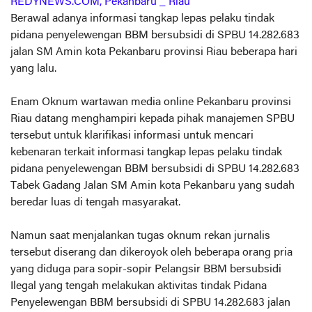
REDYNEWS.COM, Pekanbaru _ Riau
Berawal adanya informasi tangkap lepas pelaku tindak
pidana penyelewengan BBM bersubsidi di SPBU 14.282.683
jalan SM Amin kota Pekanbaru provinsi Riau beberapa hari
yang lalu.
Enam Oknum wartawan media online Pekanbaru provinsi
Riau datang menghampiri kepada pihak manajemen SPBU
tersebut untuk klarifikasi informasi untuk mencari
kebenaran terkait informasi tangkap lepas pelaku tindak
pidana penyelewengan BBM bersubsidi di SPBU 14.282.683
Tabek Gadang Jalan SM Amin kota Pekanbaru yang sudah
beredar luas di tengah masyarakat.
Namun saat menjalankan tugas oknum rekan jurnalis
tersebut diserang dan dikeroyok oleh beberapa orang pria
yang diduga para sopir-sopir Pelangsir BBM bersubsidi
Ilegal yang tengah melakukan aktivitas tindak Pidana
Penyelewengan BBM bersubsidi di SPBU 14.282.683 jalan