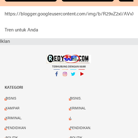
https://blogger.googleusercontent.com/img/b/R29vZ2xl
Tren untuk Anda
Iklan
TERHUBUNG DENGAN KAMI
Facebook
Instagram
Twitter
YouTube
KATEGORI
BISNIS
BISNIS.
KAMPAR
KRIMINAL
KRIMINAL.
L
PENDIDIKAN
PENDIDIKAN.
POLITIK
POLITIK.