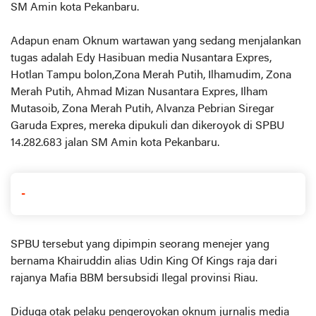
SM Amin kota Pekanbaru.
Adapun enam Oknum wartawan yang sedang menjalankan
tugas adalah Edy Hasibuan media Nusantara Expres,
Hotlan Tampu bolon,Zona Merah Putih, Ilhamudim, Zona
Merah Putih, Ahmad Mizan Nusantara Expres, Ilham
Mutasoib, Zona Merah Putih, Alvanza Pebrian Siregar
Garuda Expres, mereka dipukuli dan dikeroyok di SPBU
14.282.683 jalan SM Amin kota Pekanbaru.
-
SPBU tersebut yang dipimpin seorang menejer yang
bernama Khairuddin alias Udin King Of Kings raja dari
rajanya Mafia BBM bersubsidi Ilegal provinsi Riau.
Diduga otak pelaku pengeroyokan oknum jurnalis media