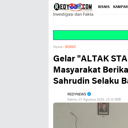
BISNIS
KAMPAR
Investigasi dan Fakta
Home
›
BISNIS
Gelar "ALTAK ST
Masyarakat Berika
Sahrudin Selaku 
REDYNEWS
Kamis, 07 Agustus 2025, 23:13 WIB