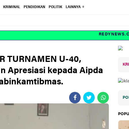
KRIMINAL
PENDIDIKAN
POLITIK
LAINNYA
REDYNEWS.COM In
AR TURNAMEN U-40,
KR
n Apresiasi kepada Aipda
Babinkamtibmas.
PO
POPU