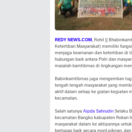
REDY NEWS.COM
, Rohil || Bhabink
Ketertiban Masyarakat) memiliki fungs
menjaga keamanan dan ketertiban di 
hubungan baik antara Polri dan masya
masalah kamtibmas di lingkungan mer
Babinkamtibmas juga mengemban tugas 
tengah tengah masyarakat yang memb
aktif dalam setiap ke giatan kegiatan 
kecamatan.
Salah satunya
Aipda Sahrudin
Selaku B
kecamatan Bangko kabupaten Rokan hil
masyarakat dalam ke aktipannya untu
bertugas baik secara moril,pikiran, 