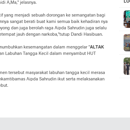
LO
di A,Ma," jelasnya.
UC
itif yang menjadi sebuah dorongan ke semangatan bagi
nnya sangat berati buat kami semua baik kehadiran nya
oyong dan juga berolah raga Aipda Sahrudin juga selalu
tempat jauh dengan narkoba,"tutup Dandi Hasibuan.
menumbuhkan kesemangatan dalam menggelar "
ALTAK
an Labuhan Tangga Kecil dalam menyambut HUT
men tersebut masyarakat labuhan tangga kecil merasa
nkamtibamas Aipda Sahrudin ikut serta melaksanakan
ebut.