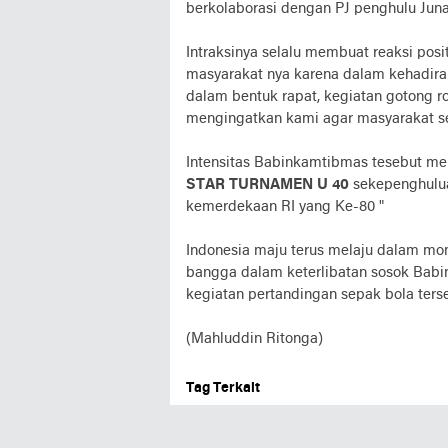
berkolaborasi dengan PJ penghulu Junai
Intraksinya selalu membuat reaksi pos
masyarakat nya karena dalam kehadira
dalam bentuk rapat, kegiatan gotong r
mengingatkan kami agar masyarakat se
Intensitas Babinkamtibmas tesebut 
STAR TURNAMEN U 40
sekepenghulu
kemerdekaan RI yang Ke-80 "
Indonesia maju terus melaju dalam mo
bangga dalam keterlibatan sosok Babi
kegiatan pertandingan sepak bola ters
(Mahluddin Ritonga)
Tag Terkait
BISNIS