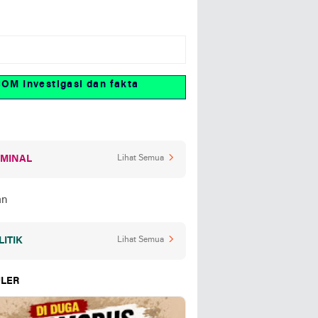
vestigasi dan fakta
IMINAL
Lihat Semua
LITIK
Lihat Semua
LER