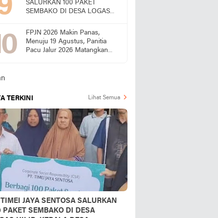
SALURKAN 100 PAKET
SEMBAKO DI DESA LOGAS
HILIR, KEPALA DESA
UCAPKAN TERIMA KASIH
FPJN 2026 Makin Panas,
Menuju 19 Agustus, Panitia
Pacu Jalur 2026 Matangkan
Persiapan
A TERKINI
Lihat Semua
 TIMEI JAYA SENTOSA SALURKAN
0 PAKET SEMBAKO DI DESA