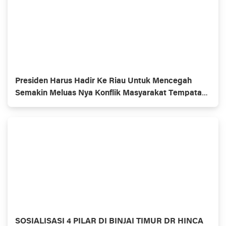
Presiden Harus Hadir Ke Riau Untuk Mencegah
Semakin Meluas Nya Konflik Masyarakat Tempatan
Dan Penerima KSO
SOSIALISASI 4 PILAR DI BINJAI TIMUR DR HINCA