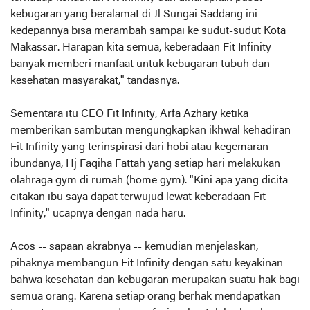
kebugaran yang beralamat di Jl Sungai Saddang ini
kedepannya bisa merambah sampai ke sudut-sudut Kota
Makassar. Harapan kita semua, keberadaan Fit Infinity
banyak memberi manfaat untuk kebugaran tubuh dan
kesehatan masyarakat," tandasnya.
Sementara itu CEO Fit Infinity, Arfa Azhary ketika
memberikan sambutan mengungkapkan ikhwal kehadiran
Fit Infinity yang terinspirasi dari hobi atau kegemaran
ibundanya, Hj Faqiha Fattah yang setiap hari melakukan
olahraga gym di rumah (home gym). "Kini apa yang dicita-
citakan ibu saya dapat terwujud lewat keberadaan Fit
Infinity," ucapnya dengan nada haru.
Acos -- sapaan akrabnya -- kemudian menjelaskan,
pihaknya membangun Fit Infinity dengan satu keyakinan
bahwa kesehatan dan kebugaran merupakan suatu hak bagi
semua orang. Karena setiap orang berhak mendapatkan