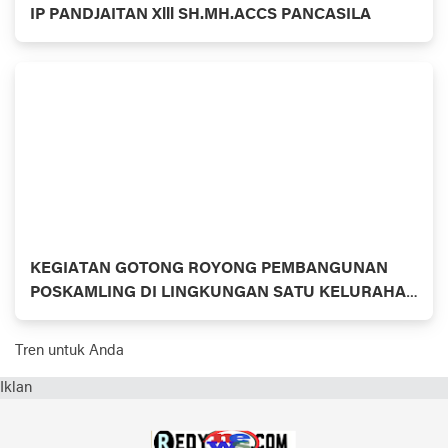
IP PANDJAITAN Xlll SH.MH.ACCS PANCASILA
KEGIATAN GOTONG ROYONG PEMBANGUNAN
POSKAMLING DI LINGKUNGAN SATU KELURAHAN
TANAH TINGGI KECAMATAN BINJAI TIMUR
Tren untuk Anda
Iklan