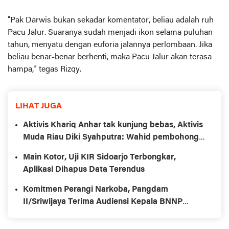
“Pak Darwis bukan sekadar komentator, beliau adalah ruh
Pacu Jalur. Suaranya sudah menjadi ikon selama puluhan
tahun, menyatu dengan euforia jalannya perlombaan. Jika
beliau benar-benar berhenti, maka Pacu Jalur akan terasa
hampa,” tegas Rizqy.
LIHAT JUGA
Aktivis Khariq Anhar tak kunjung bebas, Aktivis
Muda Riau Diki Syahputra: Wahid pembohong,
Gubernur omon2
Main Kotor, Uji KIR Sidoarjo Terbongkar,
Aplikasi Dihapus Data Terendus
Komitmen Perangi Narkoba, Pangdam
II/Sriwijaya Terima Audiensi Kepala BNNP
Sumsel