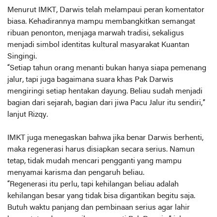
Menurut IMKT, Darwis telah melampaui peran komentator
biasa. Kehadirannya mampu membangkitkan semangat
ribuan penonton, menjaga marwah tradisi, sekaligus
menjadi simbol identitas kultural masyarakat Kuantan
Singingi.
“Setiap tahun orang menanti bukan hanya siapa pemenang
jalur, tapi juga bagaimana suara khas Pak Darwis
mengiringi setiap hentakan dayung. Beliau sudah menjadi
bagian dari sejarah, bagian dari jiwa Pacu Jalur itu sendiri,”
lanjut Rizqy.
IMKT juga menegaskan bahwa jika benar Darwis berhenti,
maka regenerasi harus disiapkan secara serius. Namun
tetap, tidak mudah mencari pengganti yang mampu
menyamai karisma dan pengaruh beliau.
“Regenerasi itu perlu, tapi kehilangan beliau adalah
kehilangan besar yang tidak bisa digantikan begitu saja.
Butuh waktu panjang dan pembinaan serius agar lahir