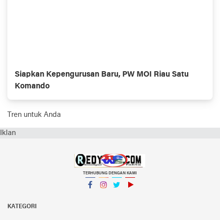
Siapkan Kepengurusan Baru, PW MOI Riau Satu
Komando
Tren untuk Anda
Iklan
TERHUBUNG DENGAN KAMI
Facebook
Instagram
Twitter
YouTube
KATEGORI