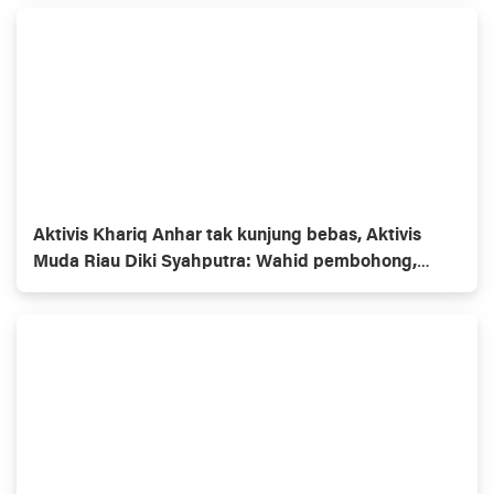
Aktivis Khariq Anhar tak kunjung bebas, Aktivis
Muda Riau Diki Syahputra: Wahid pembohong,
Gubernur omon2