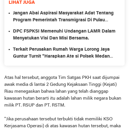
LIHAT JUGA
Jangan Abai Aspirasi Masyarakat Adat Tentang
Program Pemerintah Transmigrasi Di Pulau
Burung.
DPC FSPKSI Memenuhi Undangan LAMR Dalam
Menyatukan Visi Dan Misi Bersama.
Terkait Perusakan Rumah Warga Lorong Jaya
Guntur Turnit "Harapkan Ate si Polsek Medan
Labuhan"
Atas hal tersebut, anggota Tim Satgas PKH saat dijumpai
awak media di lantai 2 Gedung Kejaksaan Tinggi (Kejati)
Riau menegaskan bahwa lahan yang telah dianggap
kawasan hutan berarti itu adalah lahan milik negara bukan
milik PT. RSUP dan PT. RSTM.
"Jika perusahaan tersebut terbukti tidak memiliki KSO
Kerjasama Operasi) di atas kawasan hutan tersebut, maka