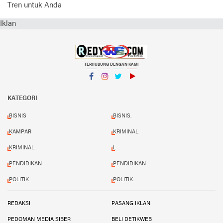
Tren untuk Anda
Iklan
TERHUBUNG DENGAN KAMI
Facebook
Instagram
Twitter
YouTube
KATEGORI
BISNIS
BISNIS.
KAMPAR
KRIMINAL
KRIMINAL.
L
PENDIDIKAN
PENDIDIKAN.
POLITIK
POLITIK.
REDAKSI
PASANG IKLAN
PEDOMAN MEDIA SIBER
BELI DETIKWEB