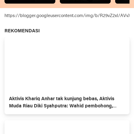
https://blogger.googleusercontent.com/img/b/R29vZ2xl
REKOMENDASI
Aktivis Khariq Anhar tak kunjung bebas, Aktivis
Muda Riau Diki Syahputra: Wahid pembohong,
Gubernur omon2