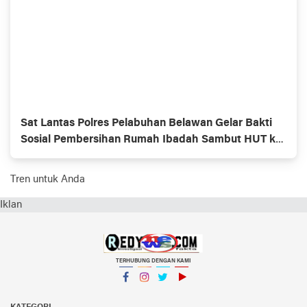
Sat Lantas Polres Pelabuhan Belawan Gelar Bakti
Sosial Pembersihan Rumah Ibadah Sambut HUT ke-
70 Polisi Lalu Lintas
Tren untuk Anda
Iklan
TERHUBUNG DENGAN KAMI
Facebook
Instagram
Twitter
YouTube