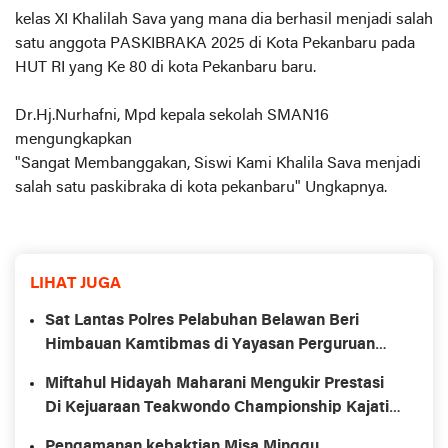
kelas XI Khalilah Sava yang mana dia berhasil menjadi salah
satu anggota PASKIBRAKA 2025 di Kota Pekanbaru pada
HUT RI yang Ke 80 di kota Pekanbaru baru.
Dr.Hj.Nurhafni, Mpd kepala sekolah SMAN16
mengungkapkan
"Sangat Membanggakan, Siswi Kami Khalila Sava menjadi
salah satu paskibraka di kota pekanbaru" Ungkapnya.
LIHAT JUGA
Sat Lantas Polres Pelabuhan Belawan Beri
Himbauan Kamtibmas di Yayasan Perguruan
Yapim Belawan
Miftahul Hidayah Maharani Mengukir Prestasi
Di Kejuaraan Teakwondo Championship Kajati
Riau CUP II 2025
Pengamanan kebaktian Misa Minggu