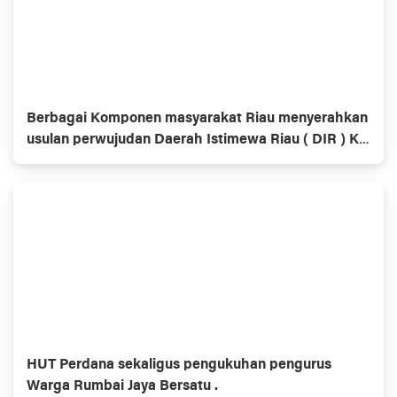
Berbagai Komponen masyarakat Riau menyerahkan
usulan perwujudan Daerah Istimewa Riau ( DIR ) Ke
Dewan Perwakilan Rakyat ( DPR ) dan Dewan
Perwakilan Daerah ( DPD )
HUT Perdana sekaligus pengukuhan pengurus
Warga Rumbai Jaya Bersatu .