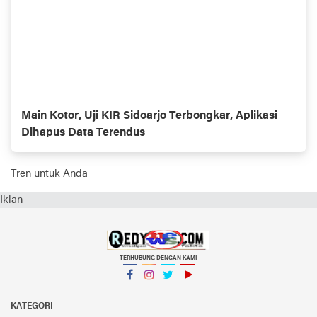
Main Kotor, Uji KIR Sidoarjo Terbongkar, Aplikasi
Dihapus Data Terendus
Tren untuk Anda
Iklan
TERHUBUNG DENGAN KAMI
Facebook
Instagram
Twitter
YouTube
KATEGORI