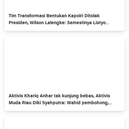
Tim Transformasi Bentukan Kapolri Ditolak
Presiden, Wilson Lalengke: Semestinya Listyo
Mundur Saja
Aktivis Khariq Anhar tak kunjung bebas, Aktivis
Muda Riau Diki Syahputra: Wahid pembohong,
Gubernur omon2