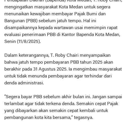
Pendapatan Daerah (Bapenda) Kota Medan, T. Roby Chairi,
mengingatkan masyarakat Kota Medan untuk segera
menunaikan kewajiban membayar Pajak Bumi dan
Bangunan (PBB) sebelum jatuh tempo. Hal ini
disampaikannya kepada wartawan usai memimpin rapat
evaluasi penerimaan PBB di Kantor Bapenda Kota Medan,
Senin (11/8/2025).
Dalam keterangannya, T. Roby Chairi menyampaikan
bahwa jatuh tempo pembayaran PBB tahun 2025 akan
berakhir pada 31 Agustus 2025. Ia mengimbau masyarakat
untuk tidak menunda pembayaran agar terhindar dari
denda administrasi.
“Segera bayar PBB sebelum akhir bulan ini. Jangan sampai
terlambat agar tidak terkena denda. Semakin cepat Pajak
yang dibayarkan akan semakin cepat kembali untuk
pembangunan kota kita bersama,” tegasnya.