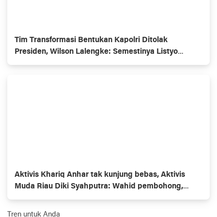
Tim Transformasi Bentukan Kapolri Ditolak
Presiden, Wilson Lalengke: Semestinya Listyo
Mundur Saja
Aktivis Khariq Anhar tak kunjung bebas, Aktivis
Muda Riau Diki Syahputra: Wahid pembohong,
Gubernur omon2
Tren untuk Anda