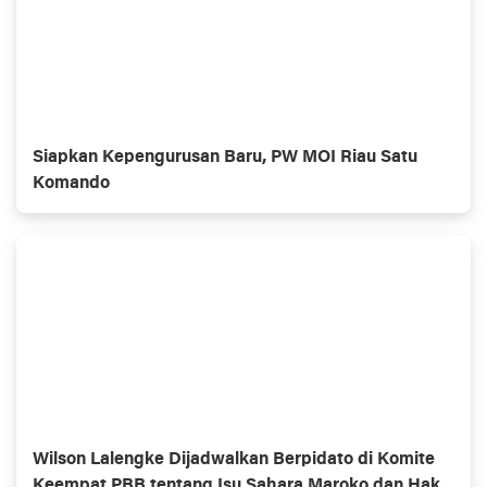
Siapkan Kepengurusan Baru, PW MOI Riau Satu
Komando
Wilson Lalengke Dijadwalkan Berpidato di Komite
Keempat PBB tentang Isu Sahara Maroko dan Hak