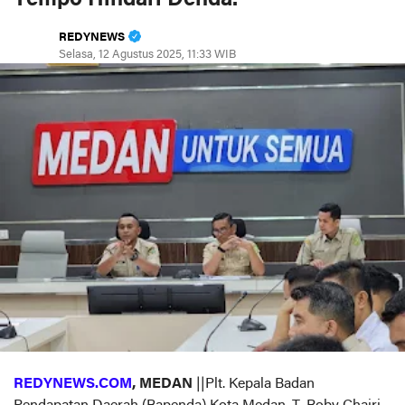
REDYNEWS
Selasa, 12 Agustus 2025, 11:33 WIB
REDYNEWS.COM
, MEDAN
||Plt. Kepala Badan