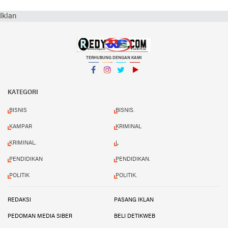
Iklan
TERHUBUNG DENGAN KAMI
Facebook
Instagram
Twitter
YouTube
KATEGORI
BISNIS
BISNIS.
KAMPAR
KRIMINAL
KRIMINAL.
L
PENDIDIKAN
PENDIDIKAN.
POLITIK
POLITIK.
REDAKSI
PASANG IKLAN
PEDOMAN MEDIA SIBER
BELI DETIKWEB