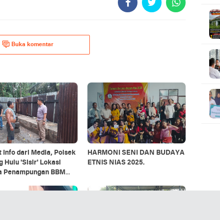
Buka komentar
 Info dari Media, Polsek
HARMONI SENI DAN BUDAYA
 Hulu 'Sisir' Lokasi
ETNIS NIAS 2025.
a Penampungan BBM
, Ini yang Ditemukan!"