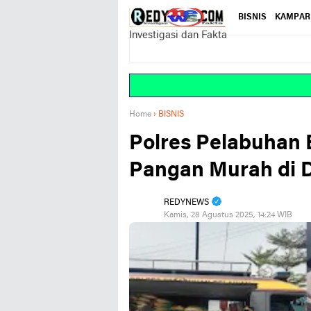
BISNIS
KAMPAR
Investigasi dan Fakta
Home
›
BISNIS
Polres Pelabuhan
Pangan Murah di 
REDYNEWS
Kamis, 28 Agustus 2025, 14:24 WIB