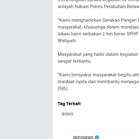
menerangkan bahwa kegiatan ini merup
wilayah hukum Polres Pelabuhan Bela
"Kami menghadirkan Gerakan Pangan 
masyarakat, khususnya dalam mendapat
lokasi kami sediakan 2 ton beras SPHP
Wahyudi.
Masyarakat yang hadir dalam kegiatan
sangat terbantu.
"Kami bersyukur masyarakat begitu ant
manfaat nyata dan membantu menjaga st
(Sib)
Tag Terkait
BISNIS
REDYNEWS