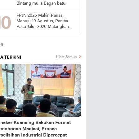
Bintang mulia Bagan batu.
FPJN 2026 Makin Panas,
Menuju 19 Agustus, Panitia
Pacu Jalur 2026 Matangkan
Persiapan
A TERKINI
Lihat Semua
snaker Kuansing Bakukan Format
rmohonan Mediasi, Proses
selisihan Industrial Dipercepat