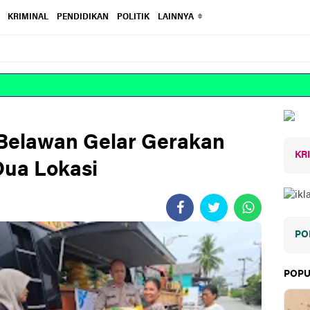
KRIMINAL
PENDIDIKAN
POLITIK
LAINNYA
R
 Belawan Gelar Gerakan
KR
Dua Lokasi
PO
POPU