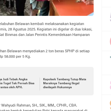
Pelabuhan Belawan kembali melaksanakan kegiatan
, 28 Agustus 2025. Kegiatan ini digelar di dua lokasi,
 Sat Binmas dan Jalan Perintis Kemerdekaan Hamparan
buhan Belawan menyediakan 2 ton beras SPHP di setiap
Rp 58.000 per 5 Kg.
ga Judi Tebak Angka
Kapolsek Tambang Tutup Mata
is Togel Tak Pernah Bisa
Maraknya Tambang Ilegal
rantas oleh APH.
diwilayah Hukumnya
 Wahyudi Rahman, SH., SIK., MM., CPHR., CBA.