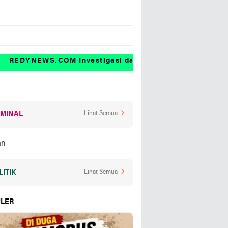
EDYNEWS.COM Investigasi dan fakta
IMINAL
Lihat Semua
LITIK
Lihat Semua
LER