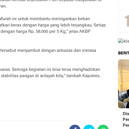
akan bentuk kepedulian Polri kepada masyarakat di
wan.
Murah ini untuk membantu meringankan beban
kan beras dengan harga yang lebih terjangkau. Setiap
 dengan harga Rp. 58.000 per 5 Kg," jelas AKBP
 tersebut menyambut dengan antusias dan merasa
BERIT
usias. Semoga kegiatan ini bisa terus menghadirkan
abilitas pangan di wilayah kita," tambah Kapolres.
Di
Pe
Per