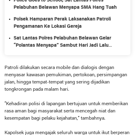
Police Goes to School, Sat Lantas Polres
Pelabuhan Belawan Menyapa SMA Hang Tuah
Polsek Hamparan Perak Laksanakan Patroli
Pengamanan Ke Lokasi Gereja
Sat Lantas Polres Pelabuhan Belawan Gelar
“Polantas Menyapa” Sambut Hari Jadi Lalu
Lintas ke-70
Patroli dilakukan secara mobile dan dialogis dengan
menyasar kawasan pemukiman, pertokoan, persimpangan
jalan, hingga tempat-tempat yang sering dijadikan
tongkrongan pada malam hari.
“Kehadiran polisi di lapangan bertujuan untuk memberikan
rasa aman bagi masyarakat serta mencegah niat dan
kesempatan bagi pelaku kejahatan,” tambahnya.
Kapolsek juga mengajak seluruh warga untuk ikut berperan