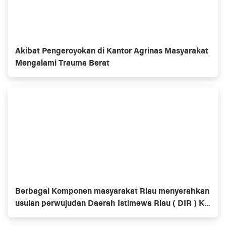
Akibat Pengeroyokan di Kantor Agrinas Masyarakat
Mengalami Trauma Berat
Berbagai Komponen masyarakat Riau menyerahkan
usulan perwujudan Daerah Istimewa Riau ( DIR ) Ke
Dewan Perwakilan Rakyat ( DPR ) dan Dewan