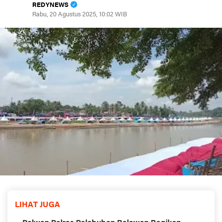
REDYNEWS
Rabu, 20 Agustus 2025, 10:02 WIB
LIHAT JUGA