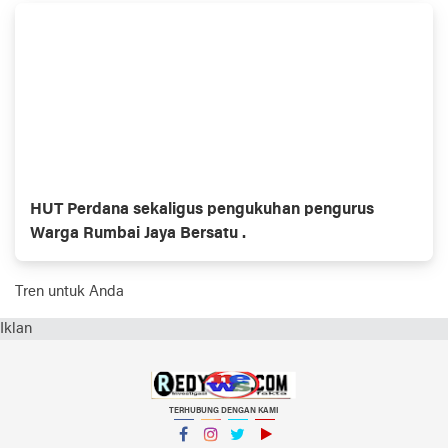
Perwakilan Daerah ( DPD )
HUT Perdana sekaligus pengukuhan pengurus
Warga Rumbai Jaya Bersatu .
Tren untuk Anda
Iklan
TERHUBUNG DENGAN KAMI