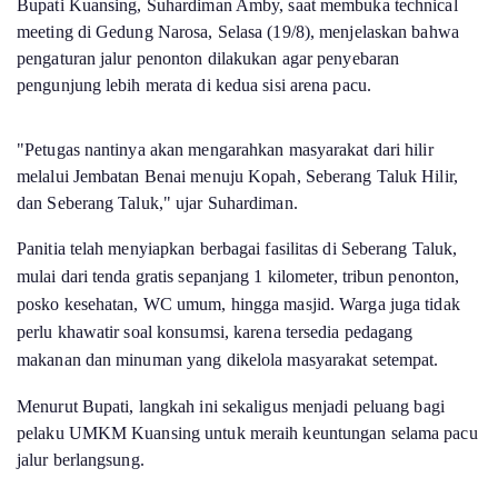
Bupati Kuansing, Suhardiman Amby, saat membuka technical
meeting di Gedung Narosa, Selasa (19/8), menjelaskan bahwa
pengaturan jalur penonton dilakukan agar penyebaran
pengunjung lebih merata di kedua sisi arena pacu.
"Petugas nantinya akan mengarahkan masyarakat dari hilir
melalui Jembatan Benai menuju Kopah, Seberang Taluk Hilir,
dan Seberang Taluk," ujar Suhardiman.
Panitia telah menyiapkan berbagai fasilitas di Seberang Taluk,
mulai dari tenda gratis sepanjang 1 kilometer, tribun penonton,
posko kesehatan, WC umum, hingga masjid. Warga juga tidak
perlu khawatir soal konsumsi, karena tersedia pedagang
makanan dan minuman yang dikelola masyarakat setempat.
Menurut Bupati, langkah ini sekaligus menjadi peluang bagi
pelaku UMKM Kuansing untuk meraih keuntungan selama pacu
jalur berlangsung.