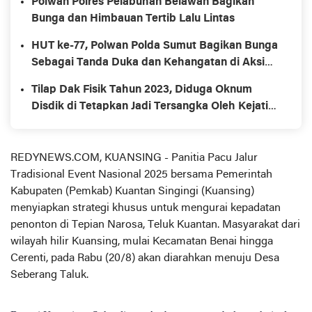
Polwan Polres Pelabuhan Belawan Bagikan
Bunga dan Himbauan Tertib Lalu Lintas
HUT ke-77, Polwan Polda Sumut Bagikan Bunga
Sebagai Tanda Duka dan Kehangatan di Aksi
Solidaritas Ojol
Tilap Dak Fisik Tahun 2023, Diduga Oknum
Disdik di Tetapkan Jadi Tersangka Oleh Kejati
Riau
REDYNEWS.COM, KUANSING - Panitia Pacu Jalur
Tradisional Event Nasional 2025 bersama Pemerintah
Kabupaten (Pemkab) Kuantan Singingi (Kuansing)
menyiapkan strategi khusus untuk mengurai kepadatan
penonton di Tepian Narosa, Teluk Kuantan. Masyarakat dari
wilayah hilir Kuansing, mulai Kecamatan Benai hingga
Cerenti, pada Rabu (20/8) akan diarahkan menuju Desa
Seberang Taluk.