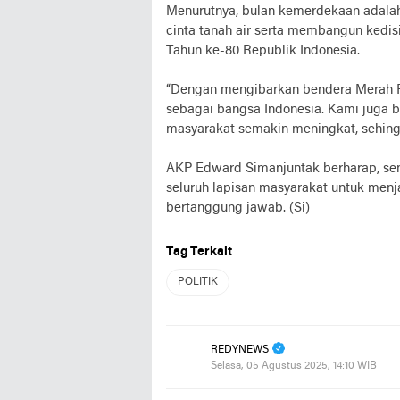
Menurutnya, bulan kemerdekaan adal
cinta tanah air serta membangun kedisi
Tahun ke-80 Republik Indonesia.
“Dengan mengibarkan bendera Merah Pu
sebagai bangsa Indonesia. Kami juga be
masyarakat semakin meningkat, sehing
AKP Edward Simanjuntak berharap, se
seluruh lapisan masyarakat untuk menja
bertanggung jawab. (Si)
Tag Terkait
POLITIK
REDYNEWS
Selasa, 05 Agustus 2025, 14:10 WIB