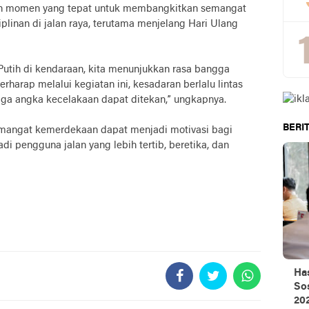
ah momen yang tepat untuk membangkitkan semangat
plinan di jalan raya, terutama menjelang Hari Ulang
tih di kendaraan, kita menunjukkan rasa bangga
rharap melalui kegiatan ini, kesadaran berlalu lintas
ga angka kecelakaan dapat ditekan,” ungkapnya.
BERIT
mangat kemerdekaan dapat menjadi motivasi bagi
di pengguna jalan yang lebih tertib, beretika, dan
Ha
Sos
20