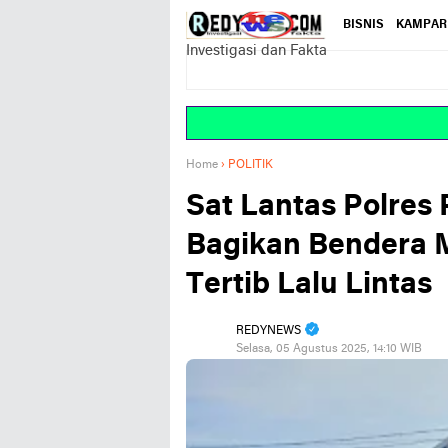
BISNIS
KAMPAR
Investigasi dan Fakta
Home
›
POLITIK
Sat Lantas Polres
Bagikan Bendera 
Tertib Lalu Lintas
REDYNEWS
Selasa, 05 Agustus 2025, 14:10 WIB