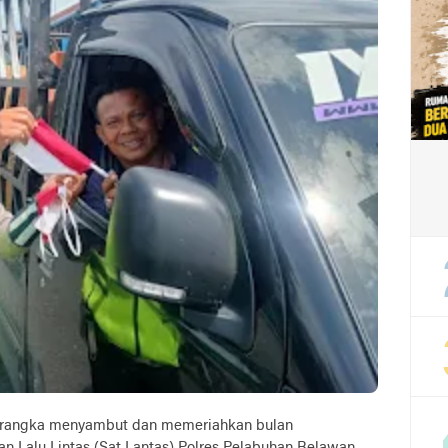
rangka menyambut dan memeriahkan bulan