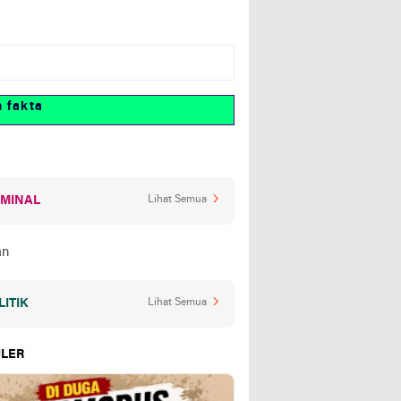
kta
IMINAL
Lihat Semua
LITIK
Lihat Semua
LER