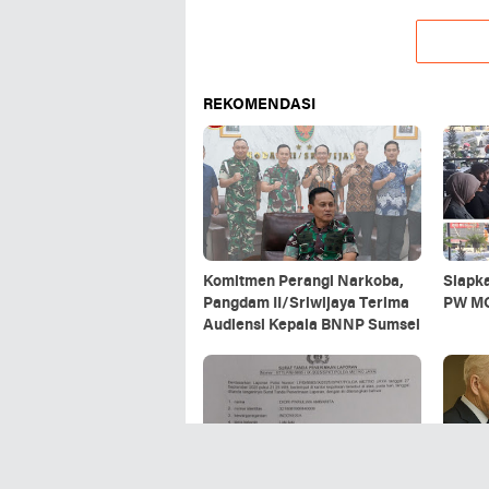
REKOMENDASI
Komitmen Perangi Narkoba,
Siapk
Pangdam II/Sriwijaya Terima
PW MO
Audiensi Kepala BNNP Sumsel