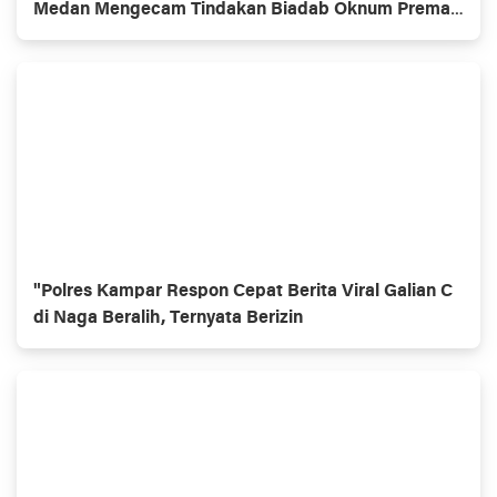
Medan Mengecam Tindakan Biadab Oknum Preman
Berkedok OKP
"Polres Kampar Respon Cepat Berita Viral Galian C
di Naga Beralih, Ternyata Berizin