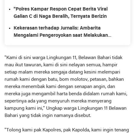
Biadab Oknum Preman Berkedok OKP
"Polres Kampar Respon Cepat Berita Viral
Galian C di Naga Beralih, Ternyata Berizin
Kekerasan terhadap Jurnalis: Ambarita
Mengalami Pengeroyokan saat Melakukan
Investigasi
"Kami di sini warga Lingkungan 11, Belawan Bahari tidak
mau ikut tawuran, kami di sini nelayan semua, hampir
setiap malam mereka sengaja datang kesini melempari
rumah kami dengan batu, bom molotov, petasan, bahkan
mereka menembak kami dengan senapan angin, dan
mereka juga mengambil harta benda didalam rumah kami,
sepertinya ada yang menyuruh mereka menyerang
kampung kami ini," Ungkap warga Lingkungan 11 Belawan
Bahari yang tidak ingin namanya disebut.
"Tolong kami pak Kapolres, pak Kapolda, kami ingin tenang