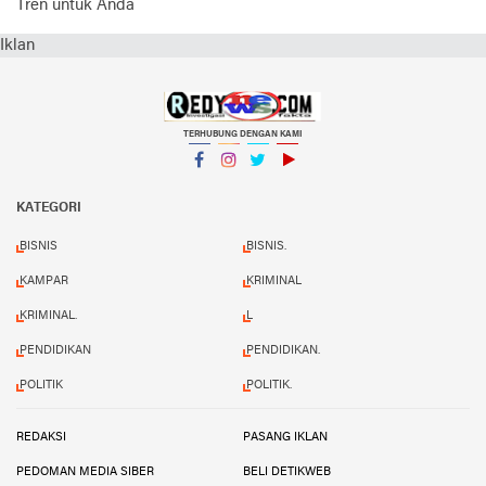
Tren untuk Anda
Iklan
TERHUBUNG DENGAN KAMI
Facebook
Instagram
Twitter
YouTube
KATEGORI
BISNIS
BISNIS.
KAMPAR
KRIMINAL
KRIMINAL.
L
PENDIDIKAN
PENDIDIKAN.
POLITIK
POLITIK.
REDAKSI
PASANG IKLAN
PEDOMAN MEDIA SIBER
BELI DETIKWEB