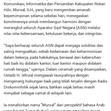
Komunikasi, Informatika dan Persandian Kabupaten Rokan
Hilir, Mursal, S.H., yang baru mengemban amanah
kepemimpinan selama sebelas hari, menegaskan
komitmennya untuk membangun harmoni dengan
merangkul seluruh Aparatur Sipil Negara (ASN) melalui
nilai-nilai kebersamaan, ketulusan bekerja, dan integritas.
"Saya berharap seluruh ASN dapat menjaga soliditas dan
saling menguatkan, sebab kedamaian dan keharmonisan
dalam bekerja, pada hakikatnya, berawal dari kebersihan
hati baik itu didalam kantor, luar kantor maupun didalam
rumah tangga,” ujarnya. Dalam ceramah yang disampaikan,
Ustadz H. Jefrizal mengawali tausyiahnya dengan
mengenang hubungan baik yang telah terjalin dengan Kadis
Diskominfotik sejak lama, bahkan sejak beliau masih
menjabat sebagai camat di wilayah lain.
Ia menafsirkan nama “Mursal” dari perspektif bahasa Arab