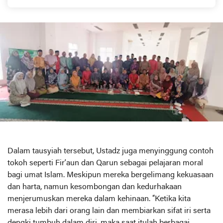
Dalam tausyiah tersebut, Ustadz juga menyinggung contoh
tokoh seperti Fir’aun dan Qarun sebagai pelajaran moral
bagi umat Islam. Meskipun mereka bergelimang kekuasaan
dan harta, namun kesombongan dan kedurhakaan
menjerumuskan mereka dalam kehinaan. “Ketika kita
merasa lebih dari orang lain dan membiarkan sifat iri serta
dengki tumbuh dalam diri, maka saat itulah berbagai