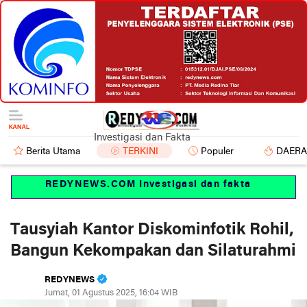
Investigasi dan Fakta
Berita Utama
TERKINI
Populer
DAER
REDYNEWS.COM Investigasi dan fakta
Tausyiah Kantor Diskominfotik Rohil,
Bangun Kekompakan dan Silaturahmi
REDYNEWS
Jumat, 01 Agustus 2025, 16:04 WIB