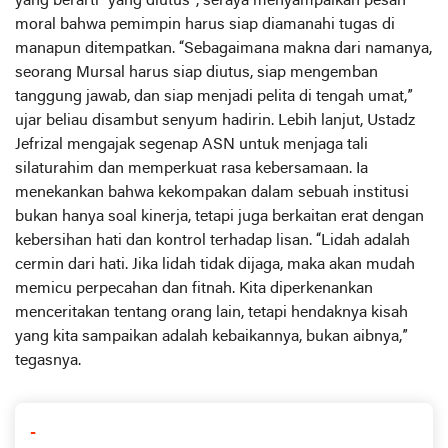
yang berarti “yang diutus”, seraya menyampaikan pesan
moral bahwa pemimpin harus siap diamanahi tugas di
manapun ditempatkan. “Sebagaimana makna dari namanya,
seorang Mursal harus siap diutus, siap mengemban
tanggung jawab, dan siap menjadi pelita di tengah umat,”
ujar beliau disambut senyum hadirin. Lebih lanjut, Ustadz
Jefrizal mengajak segenap ASN untuk menjaga tali
silaturahim dan memperkuat rasa kebersamaan. Ia
menekankan bahwa kekompakan dalam sebuah institusi
bukan hanya soal kinerja, tetapi juga berkaitan erat dengan
kebersihan hati dan kontrol terhadap lisan. “Lidah adalah
cermin dari hati. Jika lidah tidak dijaga, maka akan mudah
memicu perpecahan dan fitnah. Kita diperkenankan
menceritakan tentang orang lain, tetapi hendaknya kisah
yang kita sampaikan adalah kebaikannya, bukan aibnya,”
tegasnya.
-