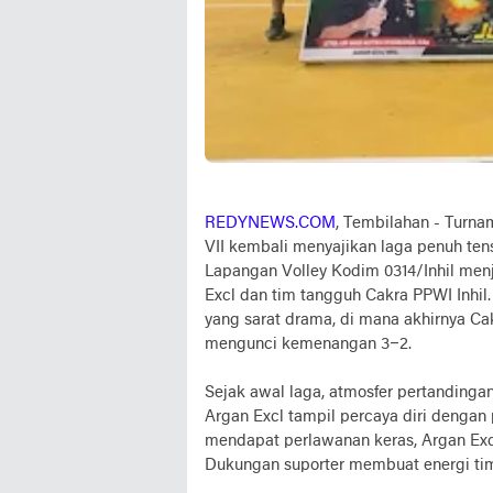
REDYNEWS.COM
, Tembilahan - Turna
VII kembali menyajikan laga penuh ten
Lapangan Volley Kodim 0314/Inhil menja
Excl dan tim tangguh Cakra PPWI Inhil
yang sarat drama, di mana akhirnya Ca
mengunci kemenangan 3–2.
Sejak awal laga, atmosfer pertandinga
Argan Excl tampil percaya diri dengan 
mendapat perlawanan keras, Argan Exc
Dukungan suporter membuat energi tim