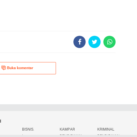
Buka komentar
i
BISNIS.
KAMPAR
KRIMINAL
.
L
PENDIDIKAN
PENDIDIKAN.