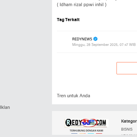
( Idham rizal ppwi inhil )
Tag Terkait
REDYNEWS
Minggu, 28 September 2025, 07:47 WIB
Tren untuk Anda
Iklan
Kategor
BISNIS
TERHUBUNG DENGAN KAMI
KRIMINAL