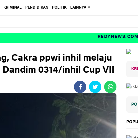
KRIMINAL
PENDIDIKAN
POLITIK
LAINNYA
REDYNEWS.COM Inve
g, Cakra ppwi inhil melaju
 Dandim 0314/inhil Cup VII
KR
PO
POPU