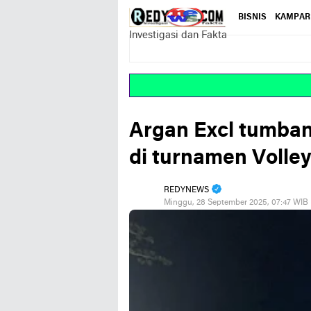
BISNIS
KAMPAR
Investigasi dan Fakta
Argan Excl tumban
di turnamen Volley
REDYNEWS
Minggu, 28 September 2025, 07:47 WIB