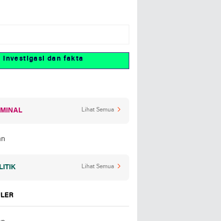
stigasi dan fakta
IMINAL
Lihat Semua
LITIK
Lihat Semua
LER