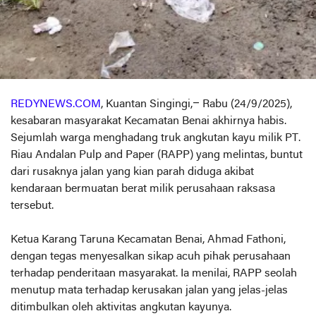
REDYNEWS.COM
, Kuantan Singingi,– Rabu (24/9/2025),
kesabaran masyarakat Kecamatan Benai akhirnya habis.
Sejumlah warga menghadang truk angkutan kayu milik PT.
Riau Andalan Pulp and Paper (RAPP) yang melintas, buntut
dari rusaknya jalan yang kian parah diduga akibat
kendaraan bermuatan berat milik perusahaan raksasa
tersebut.
Ketua Karang Taruna Kecamatan Benai, Ahmad Fathoni,
dengan tegas menyesalkan sikap acuh pihak perusahaan
terhadap penderitaan masyarakat. Ia menilai, RAPP seolah
menutup mata terhadap kerusakan jalan yang jelas-jelas
ditimbulkan oleh aktivitas angkutan kayunya.