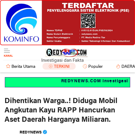
Investigasi dan Fakta
Berita Utama
TERKINI
Populer
DAER
REDYNEWS.COM Investigasi dan f
Dihentikan Warga..! Diduga Mobil
Angkutan Kayu RAPP Hancurkan
Aset Daerah Harganya Miliaran.
REDYNEWS