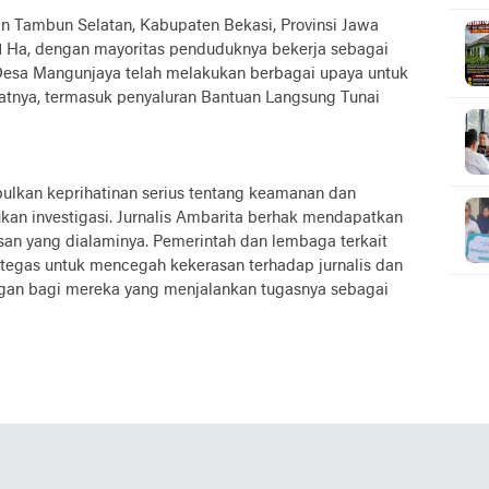
n Tambun Selatan, Kabupaten Bekasi, Provinsi Jawa
351 Ha, dengan mayoritas penduduknya bekerja sebagai
 Desa Mangunjaya telah melakukan berbagai upaya untuk
tnya, termasuk penyaluran Bantuan Langsung Tunai
bulkan keprihatinan serius tentang keamanan dan
ukan investigasi. Jurnalis Ambarita berhak mendapatkan
san yang dialaminya. Pemerintah dan lembaga terkait
tegas untuk mencegah kekerasan terhadap jurnalis dan
gan bagi mereka yang menjalankan tugasnya sebagai