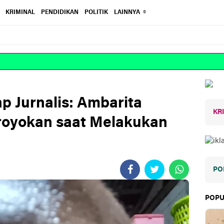
KRIMINAL
PENDIDIKAN
POLITIK
LAINNYA
p Jurnalis: Ambarita
KR
oyokan saat Melakukan
PO
POPU