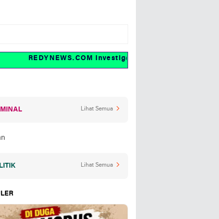
REDYNEWS.COM Investigasi dan fakta
IMINAL
Lihat Semua
LITIK
Lihat Semua
LER