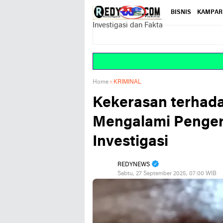
BISNIS
KAMPAR
Investigasi dan Fakta
Home
›
KRIMINAL
Kekerasan terhada
Mengalami Penger
Investigasi
REDYNEWS
Sabtu, 27 September 2025, 07:00 WIB