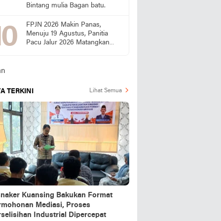
Bintang mulia Bagan batu.
FPJN 2026 Makin Panas,
Menuju 19 Agustus, Panitia
Pacu Jalur 2026 Matangkan
Persiapan
A TERKINI
Lihat Semua
snaker Kuansing Bakukan Format
rmohonan Mediasi, Proses
selisihan Industrial Dipercepat