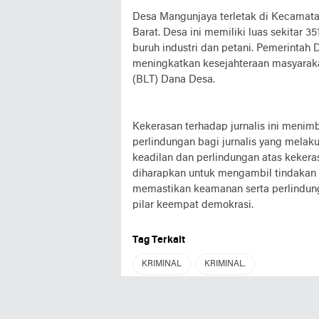
Desa Mangunjaya terletak di Kecamata
Barat. Desa ini memiliki luas sekitar 
buruh industri dan petani. Pemerintah
meningkatkan kesejahteraan masyaraka
(BLT) Dana Desa.
Kekerasan terhadap jurnalis ini menim
perlindungan bagi jurnalis yang melak
keadilan dan perlindungan atas kekera
diharapkan untuk mengambil tindakan 
memastikan keamanan serta perlindun
pilar keempat demokrasi.
Tag Terkait
KRIMINAL
KRIMINAL.
REDYNEWS