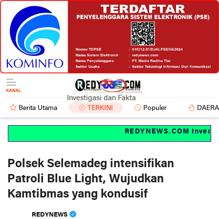
Investigasi dan Fakta
Berita Utama
TERKINI
Populer
DAER
REDYNEWS.COM Investigas
Polsek Selemadeg intensifikan
Patroli Blue Light, Wujudkan
Kamtibmas yang kondusif
REDYNEWS