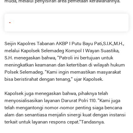
muda, melalui penyisiran area pemetaan kerawanannya.
-
Seijin Kapolres Tabanan AKBP I Putu Bayu Pati,S.I.K.,M.H.,
melalui Kapolsek Selemadeg Kompol I Wayan Suastika,
S.H. menegaskan bahwa, "Patroli ini bertujuan untuk
meningkatkan keamanan dan ketertiban di wilayah hukum
Polsek Selemadeg. "Kami ingin memastikan masyarakat
bisa beristirahat dengan tenang," ujar Kapolsek.
Kapolsek juga menegaskan bahwa, pihaknya telah
menyosialisasikan layanan Darurat Polri 110. "Kami juga
telah mengantongi nomor-nomor penting siaga bencana
alam dan senantiasa menjalin sinergi kuat dengan instansi
terkait untuk layanan respons cepat."Tandasnya.