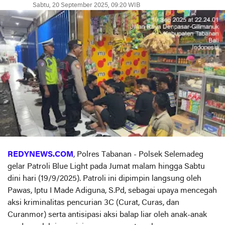
Sabtu, 20 September 2025, 09:20 WIB
REDYNEWS.COM
, Polres Tabanan - Polsek Selemadeg
gelar Patroli Blue Light pada Jumat malam hingga Sabtu
dini hari (19/9/2025). Patroli ini dipimpin langsung oleh
Pawas, Iptu I Made Adiguna, S.Pd, sebagai upaya mencegah
aksi kriminalitas pencurian 3C (Curat, Curas, dan
Curanmor) serta antisipasi aksi balap liar oleh anak-anak