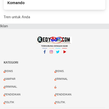
Komando
Tren untuk Anda
Iklan
TERHUBUNG DENGAN KAMI
Facebook
Instagram
Twitter
YouTube
KATEGORI
BISNIS
BISNIS.
KAMPAR
KRIMINAL
KRIMINAL.
L
PENDIDIKAN
PENDIDIKAN.
POLITIK
POLITIK.