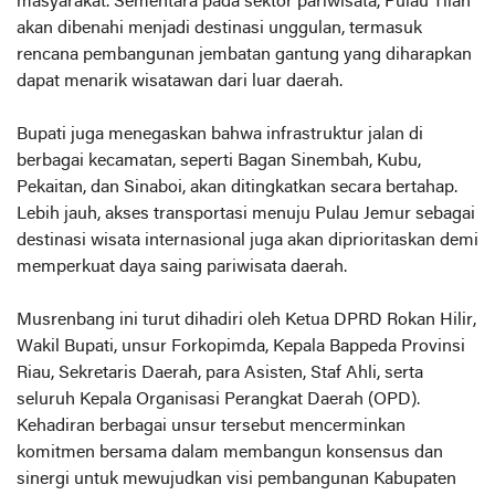
masyarakat. Sementara pada sektor pariwisata, Pulau Tilan
akan dibenahi menjadi destinasi unggulan, termasuk
rencana pembangunan jembatan gantung yang diharapkan
dapat menarik wisatawan dari luar daerah.
Bupati juga menegaskan bahwa infrastruktur jalan di
berbagai kecamatan, seperti Bagan Sinembah, Kubu,
Pekaitan, dan Sinaboi, akan ditingkatkan secara bertahap.
Lebih jauh, akses transportasi menuju Pulau Jemur sebagai
destinasi wisata internasional juga akan diprioritaskan demi
memperkuat daya saing pariwisata daerah.
Musrenbang ini turut dihadiri oleh Ketua DPRD Rokan Hilir,
Wakil Bupati, unsur Forkopimda, Kepala Bappeda Provinsi
Riau, Sekretaris Daerah, para Asisten, Staf Ahli, serta
seluruh Kepala Organisasi Perangkat Daerah (OPD).
Kehadiran berbagai unsur tersebut mencerminkan
komitmen bersama dalam membangun konsensus dan
sinergi untuk mewujudkan visi pembangunan Kabupaten