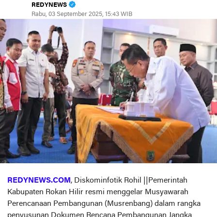
REDYNEWS
Rabu, 03 September 2025, 15:43 WIB
REDYNEWS.COM
, Diskominfotik Rohil ||Pemerintah
Kabupaten Rokan Hilir resmi menggelar Musyawarah
Perencanaan Pembangunan (Musrenbang) dalam rangka
penyusunan Dokumen Rencana Pembangunan Jangka