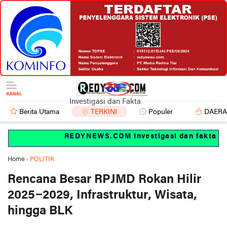
Investigasi dan Fakta
Berita Utama
TERKINI
Populer
DAER
REDYNEWS.COM Investigasi dan fakta
Home
›
POLITIK
Rencana Besar RPJMD Rokan Hilir
2025–2029, Infrastruktur, Wisata,
hingga BLK