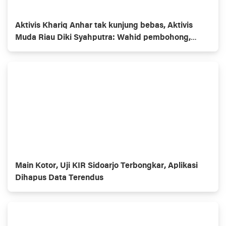
Aktivis Khariq Anhar tak kunjung bebas, Aktivis
Muda Riau Diki Syahputra: Wahid pembohong,
Gubernur omon2
Main Kotor, Uji KIR Sidoarjo Terbongkar, Aplikasi
Dihapus Data Terendus