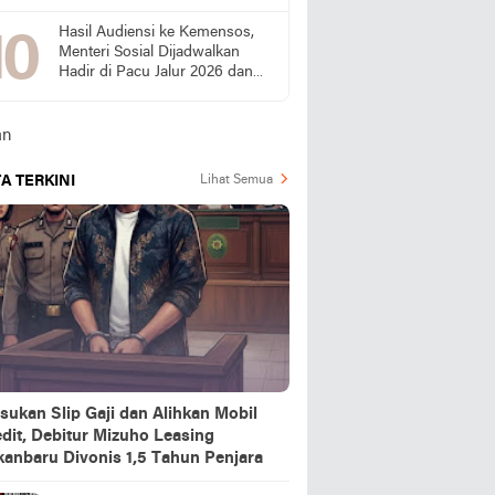
Bukti Kinerjanya
Hasil Audiensi ke Kemensos,
Menteri Sosial Dijadwalkan
Hadir di Pacu Jalur 2026 dan
Resmikan Sekolah Rakyat
Kuansing
A TERKINI
Lihat Semua
sukan Slip Gaji dan Alihkan Mobil
dit, Debitur Mizuho Leasing
kanbaru Divonis 1,5 Tahun Penjara