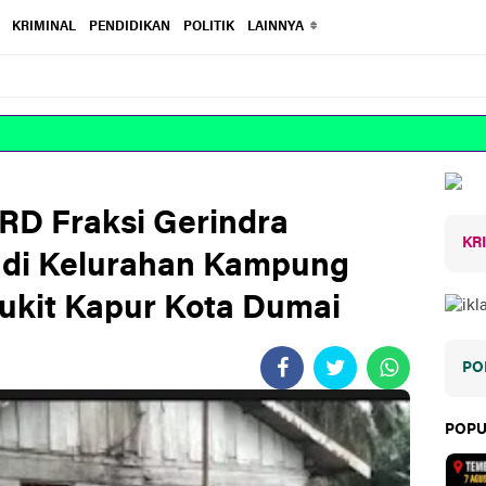
KRIMINAL
PENDIDIKAN
POLITIK
LAINNYA
RD Fraksi Gerindra
KR
 di Kelurahan Kampung
ukit Kapur Kota Dumai
PO
POPU