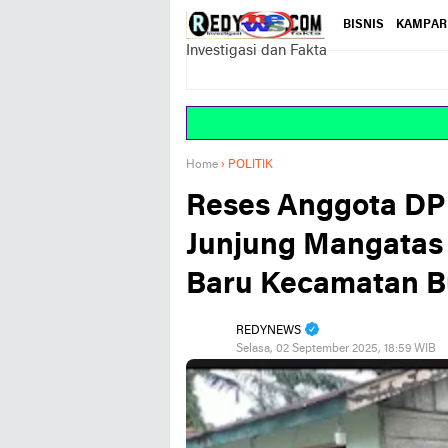
BISNIS
KAMPAR
Investigasi dan Fakta
Home
›
POLITIK
Reses Anggota DP
Junjung Mangatas
Baru Kecamatan B
REDYNEWS
Selasa, 02 September 2025, 18:59 WIB