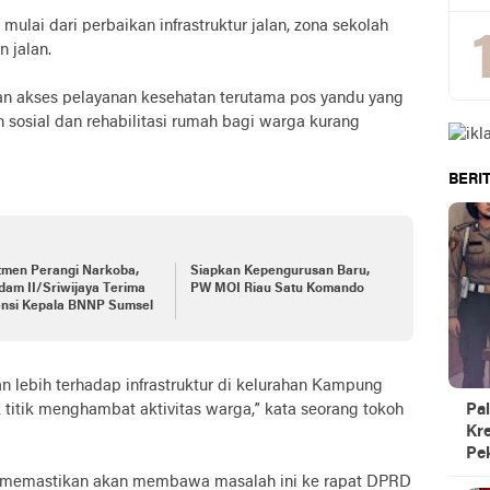
mulai dari perbaikan infrastruktur jalan, zona sekolah
 jalan.
kan akses pelayanan kesehatan terutama pos yandu yang
 sosial dan rehabilitasi rumah bagi warga kurang
BERIT
tmen Perangi Narkoba,
Siapkan Kepengurusan Baru,
am II/Sriwijaya Terima
PW MOI Riau Satu Komando
ensi Kepala BNNP Sumsel
n lebih terhadap infrastruktur di kelurahan Kampung
k titik menghambat aktivitas warga,” kata seorang tokoh
Pal
Kre
Pe
g memastikan akan membawa masalah ini ke rapat DPRD