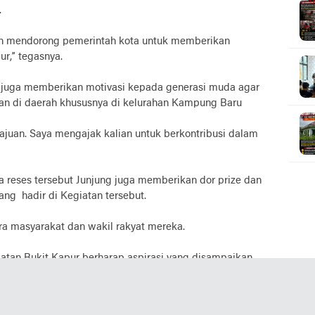
.
n mendorong pemerintah kota untuk memberikan
ur,” tegasnya.
g juga memberikan motivasi kepada generasi muda agar
an di daerah khususnya di kelurahan Kampung Baru
uan. Saya mengajak kalian untuk berkontribusi dalam
a reses tersebut Junjung juga memberikan dor prize dan
ng hadir di Kegiatan tersebut.
ara masyarakat dan wakil rakyat mereka.
tan Bukit Kapur berharap aspirasi yang disampaikan
judkan.
mbawa suara kami dan memperjuangkan kebutuhan kami