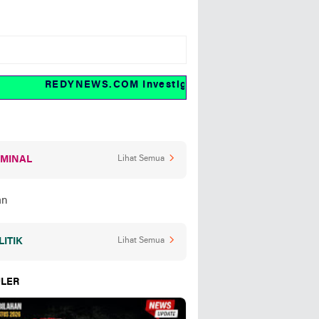
REDYNEWS.COM Investigasi dan fakta
IMINAL
Lihat Semua
LITIK
Lihat Semua
LER