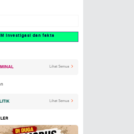
estigasi dan fakta
IMINAL
Lihat Semua
LITIK
Lihat Semua
LER