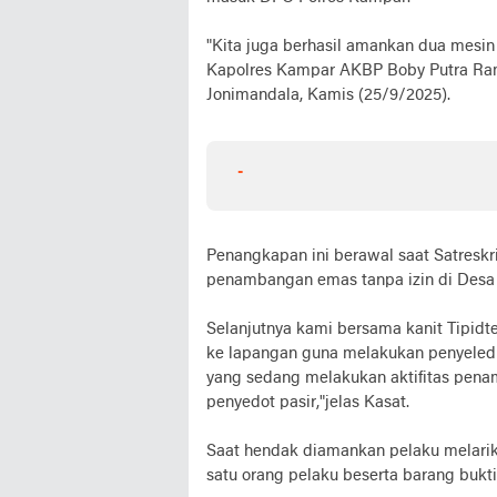
"Kita juga berhasil amankan dua mesin
Kapolres Kampar AKBP Boby Putra Ra
Jonimandala, Kamis (25/9/2025).
-
Penangkapan ini berawal saat Satresk
penambangan emas tanpa izin di Desa 
Selanjutnya kami bersama kanit Tipidt
ke lapangan guna melakukan penyeledik
yang sedang melakukan aktifitas pen
penyedot pasir,"jelas Kasat.
Saat hendak diamankan pelaku melarik
satu orang pelaku beserta barang bukt