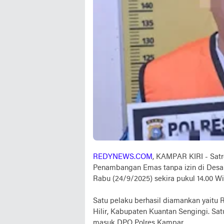
REDYNEWS.COM
, KAMPAR KIRI - Sat
Penambangan Emas tanpa izin di Desa 
Rabu (24/9/2025) sekira pukul 14.00 Wi
Satu pelaku berhasil diamankan yaitu
Hilir, Kabupaten Kuantan Sengingi. Satu
masuk DPO Polres Kampar.