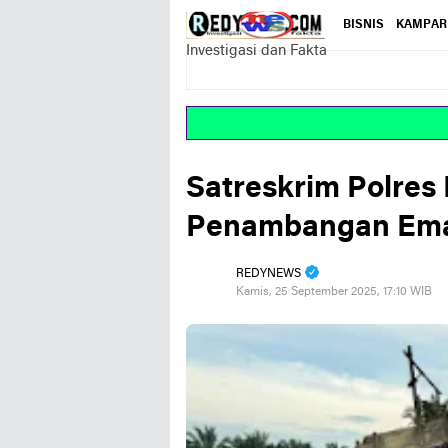
BISNIS
KAMPAR
Investigasi dan Fakta
Satreskrim Polres
Penambangan Emas 
REDYNEWS
Kamis, 25 September 2025, 17:10 WIB