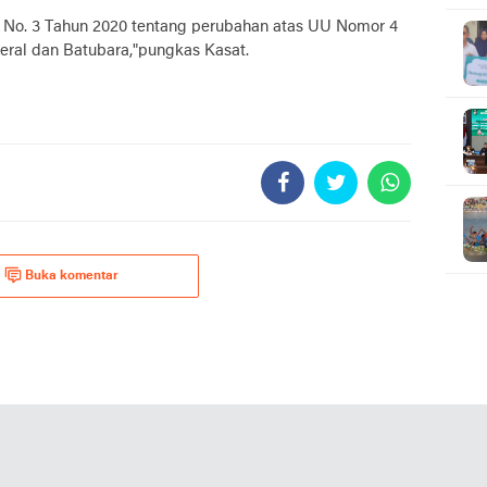
Ku
 No. 3 Tahun 2020 tentang perubahan atas UU Nomor 4
ral dan Batubara,"pungkas Kasat.
Buka komentar
i