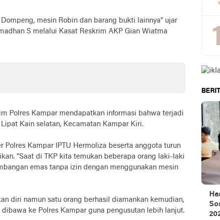
 Dompeng, mesin Robin dan barang bukti lainnya" ujar
madhan S melalui Kasat Reskrim AKP Gian Wiatma
BERIT
rim Polres Kampar mendapatkan informasi bahwa terjadi
Lipat Kain selatan, Kecamatan Kampar Kiri.
er Polres Kampar IPTU Hermoliza beserta anggota turun
an. "Saat di TKP kita temukan beberapa orang laki-laki
ambangan emas tanpa izin dengan menggunakan mesin
Ha
an diri namun satu orang berhasil diamankan kemudian,
Sos
i dibawa ke Polres Kampar guna pengusutan lebih lanjut.
20