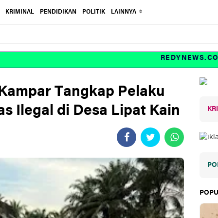
KRIMINAL
PENDIDIKAN
POLITIK
LAINNYA
REDYNEWS.COM Inv
 Kampar Tangkap Pelaku
Ilegal di Desa Lipat Kain
KR
PO
POPU