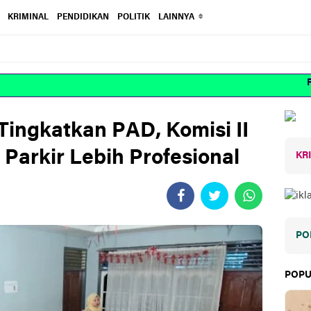
KRIMINAL
PENDIDIKAN
POLITIK
LAINNYA
RED
Tingkatkan PAD, Komisi II
 Parkir Lebih Profesional
KR
PO
POPU