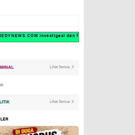
YNEWS.COM Investigasi dan fakta
IMINAL
Lihat Semua
LITIK
Lihat Semua
LER