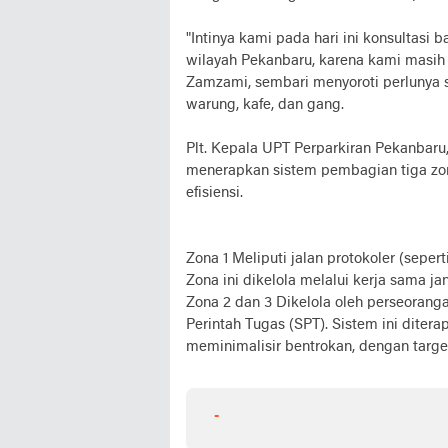
"Intinya kami pada hari ini konsultas
wilayah Pekanbaru, karena kami masih 
Zamzami, sembari menyoroti perlunya so
warung, kafe, dan gang.
Plt. Kepala UPT Perparkiran Pekanbaru
menerapkan sistem pembagian tiga z
efisiensi.
Zona 1 Meliputi jalan protokoler (sepe
Zona ini dikelola melalui kerja sama j
Zona 2 dan 3 Dikelola oleh perseoranga
Perintah Tugas (SPT). Sistem ini dite
meminimalisir bentrokan, dengan targe
-