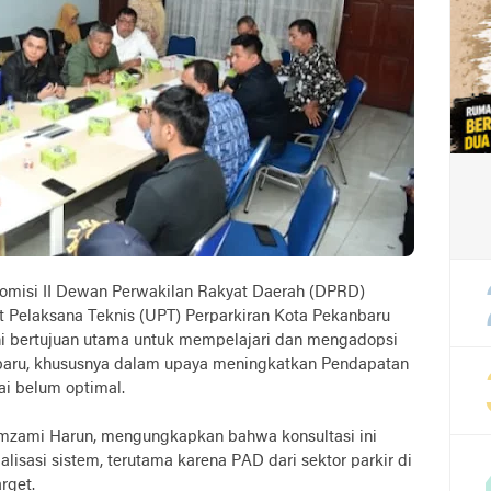
Komisi II Dewan Perwakilan Rakyat Daerah (DPRD)
 Pelaksana Teknis (UPT) Perparkiran Kota Pekanbaru
ni bertujuan utama untuk mempelajari dan mengadopsi
nbaru, khususnya dalam upaya meningkatkan Pendapatan
ai belum optimal.
amzami Harun, mengungkapkan bahwa konsultasi ini
isasi sistem, terutama karena PAD dari sektor parkir di
rget.