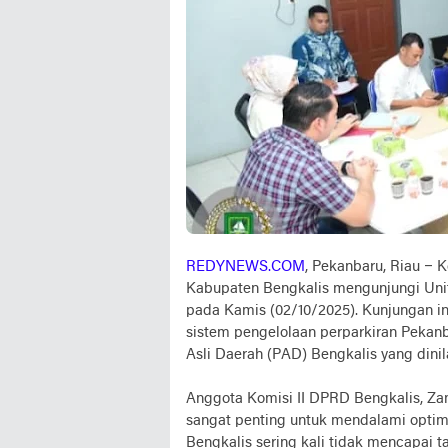
REDYNEWS.COM
, Pekanbaru, Riau – 
Kabupaten Bengkalis mengunjungi Unit
pada Kamis (02/10/2025). Kunjungan i
sistem pengelolaan perparkiran Peka
Asli Daerah (PAD) Bengkalis yang dinil
Anggota Komisi II DPRD Bengkalis, Z
sangat penting untuk mendalami optimal
Bengkalis sering kali tidak mencapai ta