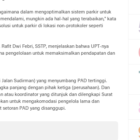
i bagaimana dalam mengoptimalkan sistem parkir untuk
mendalami, mungkin ada hal-hal yang terabaikan," kata
lusi untuk parkir di lokasi non-protokoler seperti
, Rafit Dwi Febri, SSTP, menjelaskan bahwa UPT-nya
ona pengelolaan untuk memaksimalkan pendapatan dan
rti Jalan Sudirman) yang menyumbang PAD tertinggi.
angka panjang dengan pihak ketiga (perusahaan). Dan
n atau koordinator yang ditunjuk dan dilengkapi Surat
rapkan untuk mengakomodasi pengelola lama dan
t setoran PAD yang disanggupi.