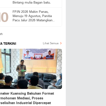
Bintang mulia Bagan batu.
FPJN 2026 Makin Panas,
Menuju 19 Agustus, Panitia
Pacu Jalur 2026 Matangkan
Persiapan
A TERKINI
Lihat Semua
snaker Kuansing Bakukan Format
rmohonan Mediasi, Proses
selisihan Industrial Dipercepat